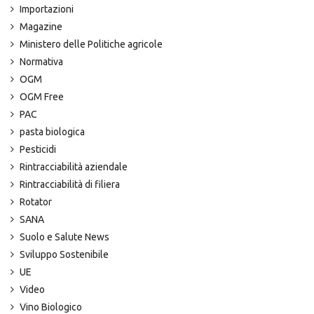
Importazioni
Magazine
Ministero delle Politiche agricole
Normativa
OGM
OGM Free
PAC
pasta biologica
Pesticidi
Rintracciabilità aziendale
Rintracciabilità di filiera
Rotator
SANA
Suolo e Salute News
Sviluppo Sostenibile
UE
Video
Vino Biologico