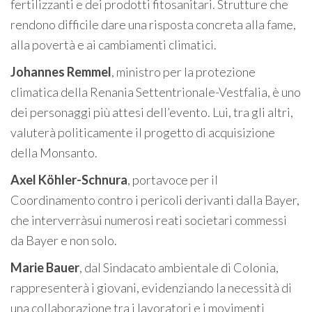
fertilizzanti e dei prodotti fitosanitari. Strutture che
rendono difficile dare una risposta concreta alla fame,
alla povertà e ai cambiamenti climatici.
Johannes Remmel
, ministro per la protezione
climatica della Renania Settentrionale-Vestfalia, è uno
dei personaggi più attesi dell’evento. Lui, tra gli altri,
valuterà politicamente il progetto di acquisizione
della Monsanto.
Axel Köhler-Schnura
, portavoce per il
Coordinamento contro i pericoli derivanti dalla Bayer,
che interverràsui numerosi reati societari commessi
da Bayer e non solo.
Marie Bauer
, dal Sindacato ambientale di Colonia,
rappresenterà i giovani, evidenziando la necessità di
una collaborazione tra i lavoratori e i movimenti