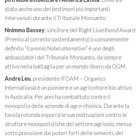
stato anche uno dei testimoni più importanti
intervenuti durante il Tribunale Monsanto.
Nnimmo Bassey
, vincitore del Right Livelihood Award
(Premio al corretto sostentamento) o comunemente
definito “
Il premio Nobel alternativo
” è uno degli
ambasciatori del Tribunale Monsanto, da sempre
attivo nella battaglia per un mondo libero da OGM.
Andre Leu
, presidente IFOAM – Organics
International è un pioniere e un agricoltore bio attivo
in Australia. Per anni ha combattuto contro il
monopolio delle aziende di agro-chimica. Durante la
tavola rotonda esporrà le sue motivazioni contro le
strutture monopolistiche del settore agricolo, messo
sotto pressione dai poteri forti delle sementi, dei