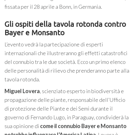
fissata per il 28 aprile a Bonn, in Germania.
Gli ospiti della tavola rotonda contro
Bayer e Monsanto
L’evento vedrà la partecipazione di esperti
internazionali che illustreranno gli effetti catastrofici
del connubio tra le due società. Ecco un primo elenco
delle personalità di rilievo che prenderanno parte alla
tavola rotonda.
Miguel Lovera
, scienziato esperto in biodiversità e
propagazione delle piante, responsabile dell’Ufficio
di protezione delle Piante e dei Semi durante il
governo di Fernando Lugo, in Paraguay, condividerà la
sua opinione di
come il connubio Bayer e Monsanto
potrebbe influenzare l’America Latina
. Lovera è