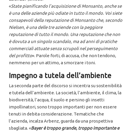
«
State pianificando l’acquisizione di Monsanto, anche se
è una delle aziende più odiate in tutto il mondo. Voi siete
consapevoli della reputazione di Monsanto che, secondo
Nielsen, è una delle tre aziende con la peggiore
reputazione di tutto il mondo. Una reputazione che non
è dovuta a un singolo scandalo, ma ad anni di pratiche
commerciali attuate senza scrupoli nel perseguimento
del profitto
». Parole forti, di accusa, che non tendono,
nemmeno per un attimo, a smorzare i toni.
Impegno a tutela dell’ambiente
La seconda parte del discorso si incentra su sostenibilità
e tutela dell’ambiente. La società, l’ambiente, il clima, la
biodiversità, l’acqua, il suolo e persino gli insetti
impollinatori, sono troppo importanti per non essere
tenuti in debita considerazione. Tematiche che
l’azienda, incalza Arbenz, guarda da una prospettiva
sbagliata. «
Bayer è troppo grande, troppo importante e