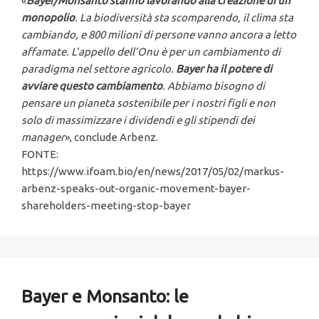
«
Bayer/Monsanto stanno lavorando alla creazione di un
monopolio
. La biodiversità sta scomparendo, il clima sta
cambiando, e 800 milioni di persone vanno ancora a letto
affamate. L’appello dell’Onu è per un cambiamento di
paradigma nel settore agricolo.
Bayer ha il potere di
avviare questo cambiamento
. Abbiamo bisogno di
pensare un pianeta sostenibile per i nostri figli e non
solo di massimizzare i dividendi e gli stipendi dei
manager
», conclude Arbenz.
FONTE:
https://www.ifoam.bio/en/news/2017/05/02/markus-
arbenz-speaks-out-organic-movement-bayer-
shareholders-meeting-stop-bayer
Bayer e Monsanto: le