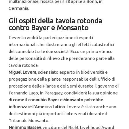
multinazionale, fissata per il 28 aprile a Bonn, in
Germania.
Gli ospiti della tavola rotonda
contro Bayer e Monsanto
L’evento vedrà la partecipazione di esperti
internazionali che illustreranno gli effetti catastrofici
del connubio tra le due società. Ecco un primo elenco
delle personalità di rilievo che prenderanno parte alla
tavola rotonda.
Miguel Lovera
, scienziato esperto in biodiversità e
propagazione delle piante, responsabile dell’Ufficio di
protezione delle Piante e dei Semi durante il governo di
Fernando Lugo, in Paraguay, condividerà la sua opinione
di
come il connubio Bayer e Monsanto potrebbe
influenzare l’America Latina
. Lovera è stato anche uno
dei testimoni più importanti intervenuti durante il
Tribunale Monsanto.
Nnimmo Bassey
, vincitore del Right Livelihood Award