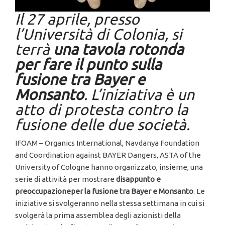
Il 27 aprile, presso
l’Università di Colonia, si
terrà
una tavola rotonda
per fare il punto sulla
fusione tra Bayer e
Monsanto
. L’iniziativa è un
atto di protesta contro la
fusione delle due società.
IFOAM – Organics International, Navdanya Foundation
and Coordination against BAYER Dangers, ASTA of the
University of Cologne hanno organizzato, insieme, una
serie di attività per mostrare
disappunto e
preoccupazioneper la fusione tra Bayer e Monsanto
. Le
iniziative si svolgeranno nella stessa settimana in cui si
svolgerà la prima assemblea degli azionisti della