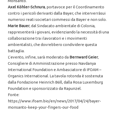
Monsanto.
Axel Köhler-Schnura
, portavoce per il Coordinamento
contro i pericoli derivanti dalla Bayer, che interverràsui
numerosi reati societari commessi da Bayer e non solo.
Marie Bauer
, dal Sindacato ambientale di Colonia,
rappresenterà i giovani, evidenziando la necessità di una
collaborazione tra i lavoratori e i movimenti
ambientalisti, che dovrebbero condividere questa
battaglia.
L’evento, infine, sarà moderato da
Bernward Geier
,
Consigliere di Amministrazione presso Navdanya
International Foundation e Ambasciatore di IFOAM –
Organics International. La tavola rotonda è sostenuta
dalla Fondazione Heinrich Böll, dalla Rosa Luxemburg
Foundation e sponsorizzato da Rapunzel.
Fonte:
https://www.ifoam.bio/en/news/2017/04/24/bayer-
monsanto-keep-your-fingers-our-food