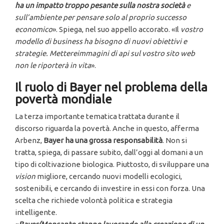
ha un impatto troppo pesante sulla nostra società
e
sull’ambiente per pensare solo al proprio successo
economico
». Spiega, nel suo appello accorato. «Il
vostro
modello di business ha bisogno di nuovi obiettivi e
strategie. Mettereimmagini di api sul vostro sito web
non le riporterà in vita
».
Il ruolo di Bayer nel problema della
povertà mondiale
La terza importante tematica trattata durante il
discorso riguarda la povertà. Anche in questo, afferma
Arbenz,
Bayer ha una grossa responsabilità
. Non si
tratta, spiega, di passare subito, dall’oggi al domani a un
tipo di coltivazione biologica. Piuttosto, di sviluppare una
vision
migliore, cercando nuovi modelli ecologici,
sostenibili, e cercando di investire in essi con forza. Una
scelta che richiede volontà politica e strategia
intelligente.