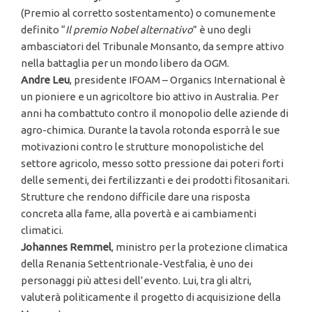
(Premio al corretto sostentamento) o comunemente
definito “
Il premio Nobel alternativo
” è uno degli
ambasciatori del Tribunale Monsanto, da sempre attivo
nella battaglia per un mondo libero da OGM.
Andre Leu
, presidente IFOAM – Organics International è
un pioniere e un agricoltore bio attivo in Australia. Per
anni ha combattuto contro il monopolio delle aziende di
agro-chimica. Durante la tavola rotonda esporrà le sue
motivazioni contro le strutture monopolistiche del
settore agricolo, messo sotto pressione dai poteri forti
delle sementi, dei fertilizzanti e dei prodotti fitosanitari.
Strutture che rendono difficile dare una risposta
concreta alla fame, alla povertà e ai cambiamenti
climatici.
Johannes Remmel
, ministro per la protezione climatica
della Renania Settentrionale-Vestfalia, è uno dei
personaggi più attesi dell’evento. Lui, tra gli altri,
valuterà politicamente il progetto di acquisizione della