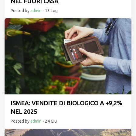
NEL FUORI CASA
Posted by
admin
- 13 Lug
ISMEA: VENDITE DI BIOLOGICO A +9,2%
NEL 2025
Posted by
admin
- 24 Giu