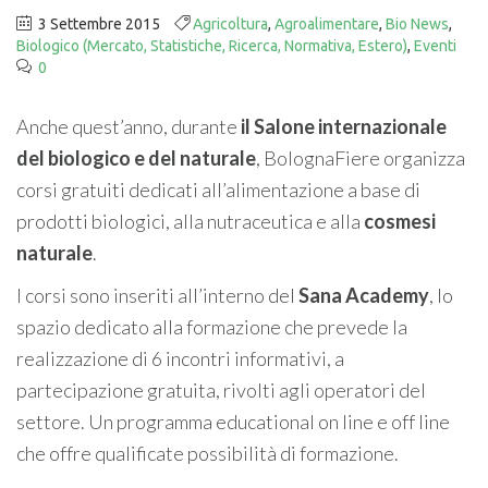
3 Settembre 2015
Agricoltura
,
Agroalimentare
,
Bio News
,
Biologico (Mercato, Statistiche, Ricerca, Normativa, Estero)
,
Eventi
0
Anche quest’anno, durante
il Salone internazionale
del biologico e del naturale
, BolognaFiere organizza
corsi gratuiti dedicati all’alimentazione a base di
prodotti biologici, alla nutraceutica e alla
cosmesi
naturale
.
I corsi sono inseriti all’interno del
Sana Academy
, lo
spazio dedicato alla formazione che prevede la
realizzazione di 6 incontri informativi, a
partecipazione gratuita, rivolti agli operatori del
settore. Un programma educational on line e off line
che offre qualificate possibilità di formazione.