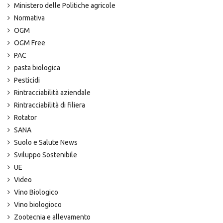
Ministero delle Politiche agricole
Normativa
OGM
OGM Free
PAC
pasta biologica
Pesticidi
Rintracciabilità aziendale
Rintracciabilità di filiera
Rotator
SANA
Suolo e Salute News
Sviluppo Sostenibile
UE
Video
Vino Biologico
Vino biologioco
Zootecnia e allevamento