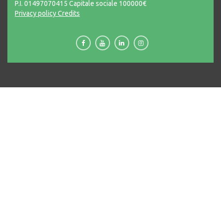
P.I. 01497070415 Capitale sociale 100000€
Privacy policy
Credits