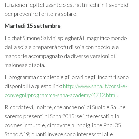
funzione riepitelizzante o estratti ricchi in flavonoidi
per prevenire l’eritema solare.
Martedì 15 settembre
Lo chef Simone Salvini spiegherà il magnifico mondo
della soia e preparerà tofu di soia con nocciole e
mandorle accompagnato da diverse versioni di
maionese di soia.
Il programma completo e gli orari degli incontri sono
disponibili a questo link:
http://www.sana.it/corsi-e-
convegni/programma-sana-academy/4712.html
.
Ricordatevi, inoltre, che anche noi di Suolo e Salute
saremo presenti al Sana 2015: se interessati alla
cosmesi naturale, ci trovate al padiglione Pad. 35
Stand A19; quanti invece sono interessati alle