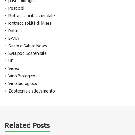
pasta biologica
Pesticidi
Rintracciabilità aziendale
Rintracciabilità di filiera
Rotator
SANA
Suolo e Salute News
Sviluppo Sostenibile
UE
Video
Vino Biologico
Vino biologioco
Zootecnia e allevamento
Related Posts