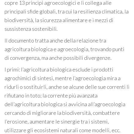
copre 13 principi agroecologici e li collega alle
principali sfide globali, tra cui la resilienza climatica, la
biodiversità, la sicurezza alimentare e i mezzi di
sussistenza sostenibili.
Il documento tratta anche della relazione tra
agricoltura biologica e agroecologia, trovando punti
di convergenza, ma anche possibili divergenze.
I primi: l’agricoltura biologica esclude i prodotti
agrochimici di sintesi, mentre l’agroecologia mira a
ridurli o sostituirli, anche se alcune delle sue correnti li
rifiutano in toto; la corrente più avanzata
dell’agricoltura biologica si avvicina all’agroecologia
cercando di migliorare la biodiversità, combattere
l’erosione, aumentare le sinergie tra i sistemi,
utilizzare gli ecosistemi naturali come modelli, ecc.