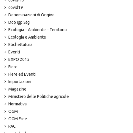
covid-19
covid19
Denominazioni di Origine
Dop Igp Stg
Ecologia – Ambiente – Territorio
Ecologia e Ambiente
Etichettatura
Eventi
EXPO 2015
Fiere
Fiere ed Eventi
Importazioni
Magazine
Ministero delle Politiche agricole
Normativa
OGM
OGM Free
PAC