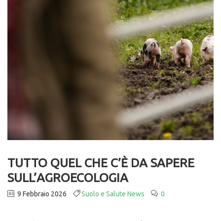
TUTTO QUEL CHE C’È DA SAPERE
SULL’AGROECOLOGIA
9 Febbraio 2026
Suolo e Salute News
0