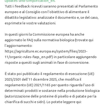
updates-and-simplification_en
.
Tutti i feedback ricevuti saranno presentati al Parlamento
europeo e al Consiglio con l’obiettivo di alimentare il
dibattito legislativo: analizzate il documento e, se del caso,
esprimete le vostre valutazioni.
In questi giorni la Commissione europea ha anche
aggiornato le FAQ sulla normativa biologica (trovate qui
l’aggiornamento:
https://agriculture.ec.europa.eu/system/files/2023-
11/organic-rules-faqs_en.pdf) in particolare aggiungendo
risposte a quesiti sugli animali in fase di conversione.
È stato poi pubblicato il regolamento di esecuzione (UE)
2025/2501 dell’11 dicembre 2025, che modifica il
regolamento (UE) 2021/1165 per quanto riguarda l’uso di
determinati prodotti e sostanze nella produzione biologica
(autorizzazione delle proteine di pisello e di patate per la
chiarifica di succhi e sidri). Lo potete leggere qui: