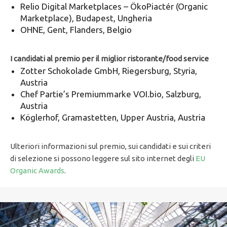
Relio Digital Marketplaces – ÖkoPiactér (Organic
Marketplace), Budapest, Ungheria
OHNE, Gent, Flanders, Belgio
I candidati al premio per il miglior ristorante/food service
Zotter Schokolade GmbH, Riegersburg, Styria,
Austria
Chef Partie’s Premiummarke VOI.bio, Salzburg,
Austria
Köglerhof, Gramastetten, Upper Austria, Austria
Ulteriori informazioni sul premio, sui candidati e sui criteri
di selezione si possono leggere sul sito internet degli
EU
Organic Awards
.