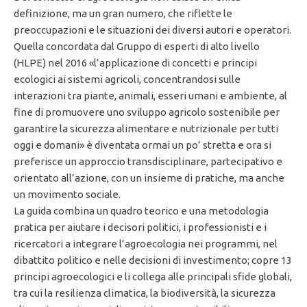
definizione, ma un gran numero, che riflette le
preoccupazioni e le situazioni dei diversi autori e operatori.
Quella concordata dal Gruppo di esperti di alto livello
(HLPE) nel 2016 «l’applicazione di concetti e principi
ecologici ai sistemi agricoli, concentrandosi sulle
interazioni tra piante, animali, esseri umani e ambiente, al
fine di promuovere uno sviluppo agricolo sostenibile per
garantire la sicurezza alimentare e nutrizionale per tutti
oggi e domani» è diventata ormai un po’ stretta e ora si
preferisce un approccio transdisciplinare, partecipativo e
orientato all’azione, con un insieme di pratiche, ma anche
un movimento sociale.
La guida combina un quadro teorico e una metodologia
pratica per aiutare i decisori politici, i professionisti e i
ricercatori a integrare l’agroecologia nei programmi, nel
dibattito politico e nelle decisioni di investimento; copre 13
principi agroecologici e li collega alle principali sfide globali,
tra cui la resilienza climatica, la biodiversità, la sicurezza