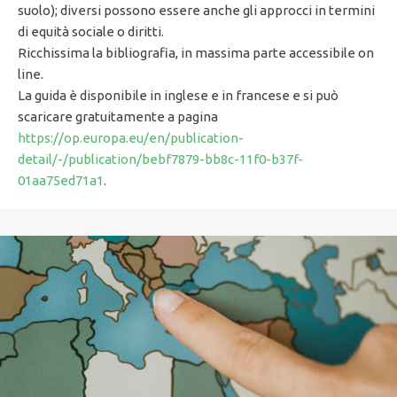
suolo); diversi possono essere anche gli approcci in termini
di equità sociale o diritti.
Ricchissima la bibliografia, in massima parte accessibile on
line.
La guida è disponibile in inglese e in francese e si può
scaricare gratuitamente a pagina
https://op.europa.eu/en/publication-
detail/-/publication/bebf7879-bb8c-11f0-b37f-
01aa75ed71a1
.