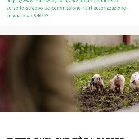
https://www.eunews.it/2026/04/22/ogm-parlamento-
verso-lo-strappo-ue-commissione-ritiri-autorizzazione-
di-soia-mon-94637/