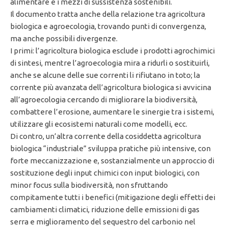
alimentare e i mezzi di sussistenza sostenibili.
Il documento tratta anche della relazione tra agricoltura
biologica e agroecologia, trovando punti di convergenza,
ma anche possibili divergenze.
I primi: l’agricoltura biologica esclude i prodotti agrochimici
di sintesi, mentre l’agroecologia mira a ridurli o sostituirli,
anche se alcune delle sue correnti li rifiutano in toto; la
corrente più avanzata dell’agricoltura biologica si avvicina
all’agroecologia cercando di migliorare la biodiversità,
combattere l’erosione, aumentare le sinergie tra i sistemi,
utilizzare gli ecosistemi naturali come modelli, ecc.
Di contro, un’altra corrente della cosiddetta agricoltura
biologica “industriale” sviluppa pratiche più intensive, con
forte meccanizzazione e, sostanzialmente un approccio di
sostituzione degli input chimici con input biologici, con
minor focus sulla biodiversità, non sfruttando
compitamente tutti i benefici (mitigazione degli effetti dei
cambiamenti climatici, riduzione delle emissioni di gas
serra e miglioramento del sequestro del carbonio nel