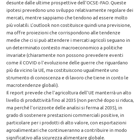
desunte dalle ultime prospettive dell’OCSE-FAO. Queste
ipotesi prevedono uno sviluppo relativamente regolare dei
mercati, mentre sappiamo che tendono ad essere molto
più volatili. L’outlook non costituisce quindi una previsione,
ma offre proiezioni che corrispondono alle tendenze
medie che ci si può attendere i mercati agricoli seguano in
un determinato contesto macroeconomico a politiche
invariate (chiaramente non possono prevedere eventi
come il COVID o l’evoluzione delle guerre che riguardano
più da vicino la UE, ma costituiscono ugualmente uno
strumento di conoscenza e di lavoro che tiene in conto le
macrotendenze globali).
Il report prevede che l’agricoltura dell’UE manterrà un alto
livello di produttività fino al 2035 (non perché dopo si riduca,
ma perché l’orizzonte delle analisi si ferma al 2035), in
grado di sostenere prestazioni commerciali positive, in
particolare per i prodotti di alto valore, con esportazioni
agroalimentari che continueranno a contribuire in modo
significativo alla sicurezza alimentare globale.