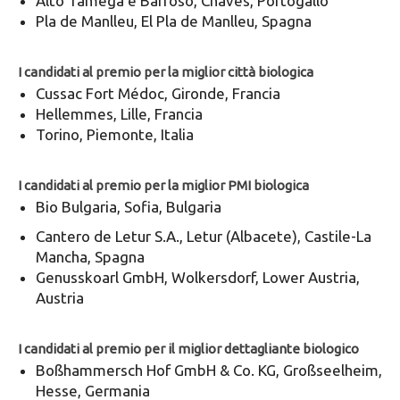
Alto Tâmega e Barroso, Chaves, Portogallo
Pla de Manlleu, El Pla de Manlleu, Spagna
I candidati al premio per la miglior città biologica
Cussac Fort Médoc, Gironde, Francia
Hellemmes, Lille, Francia
Torino, Piemonte, Italia
I candidati al premio per la miglior PMI biologica
Bio Bulgaria, Sofia, Bulgaria
Cantero de Letur S.A., Letur (Albacete), Castile-La
Mancha, Spagna
Genusskoarl GmbH, Wolkersdorf, Lower Austria,
Austria
I candidati al premio per il miglior dettagliante biologico
Boßhammersch Hof GmbH & Co. KG, Großseelheim,
Hesse, Germania