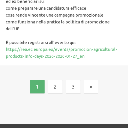
ed ex beneficiari su:
come preparare una candidatura efficace
cosa rende vincente una campagna promozionale
come funziona nella pratica la politica di promozione
dell’UE
È possibile registrarsi all’evento qui:
https://rea.ec.europa.eu/events/promotion-agricultural-
products-info-days-2026-2026-01-27_en
1
2
3
»