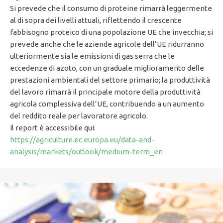
Si prevede che il consumo di proteine rimarrà leggermente
al di sopra dei livelli attuali, riflettendo il crescente
fabbisogno proteico di una popolazione UE che invecchia; si
prevede anche che le aziende agricole dell’UE ridurranno
ulteriormente sia le emissioni di gas serra che le
eccedenze di azoto, con un graduale miglioramento delle
prestazioni ambientali del settore primario; la produttività
del lavoro rimarrà il principale motore della produttività
agricola complessiva dell’UE, contribuendo a un aumento
del reddito reale per lavoratore agricolo.
Il report è accessibile qui:
https://agriculture.ec.europa.eu/data-and-
analysis/markets/outlook/medium-term_en