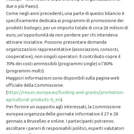
due o più Paesi).
Come negli anni precedenti, una parte di questo bilancio è
specificamente dedicata ai programmi di promozione dei
prodotti biologici, per un importo totale di circa 26 milioni di
euro, un’opportunità da non perdere per chi intendeva
attivare iniziative. Possono presentare domanda
organizzazioni rappresentative (associazioni, consorzi,
cooperative), non singoli operatori. Il contributo copre il
70% dei costi ammissibili (programmi single) o l’80%
(programmi multi).
Maggiori informazioni sono disponibili sulla pagina web
ufficiale della Commissione.
(
https://rea.ec.europa.eu/funding-and-grants/promotion-
agricultural-products-0_en
).
Per fornire un supporto agli interessati, la Commissione
europea organizza delle giornate informative il 27 e 28
gennaio a Bruxelles e online. I partecipanti potranno
ascoltare i pareri di responsabili politici, esperti valutatori