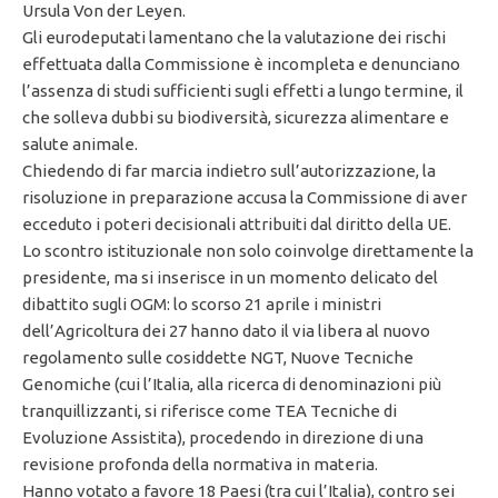
Ursula Von der Leyen.
Gli eurodeputati lamentano che la valutazione dei rischi
effettuata dalla Commissione è incompleta e denunciano
l’assenza di studi sufficienti sugli effetti a lungo termine, il
che solleva dubbi su biodiversità, sicurezza alimentare e
salute animale.
Chiedendo di far marcia indietro sull’autorizzazione, la
risoluzione in preparazione accusa la Commissione di aver
ecceduto i poteri decisionali attribuiti dal diritto della UE.
Lo scontro istituzionale non solo coinvolge direttamente la
presidente, ma si inserisce in un momento delicato del
dibattito sugli OGM: lo scorso 21 aprile i ministri
dell’Agricoltura dei 27 hanno dato il via libera al nuovo
regolamento sulle cosiddette NGT, Nuove Tecniche
Genomiche (cui l’Italia, alla ricerca di denominazioni più
tranquillizzanti, si riferisce come TEA Tecniche di
Evoluzione Assistita), procedendo in direzione di una
revisione profonda della normativa in materia.
Hanno votato a favore 18 Paesi (tra cui l’Italia), contro sei