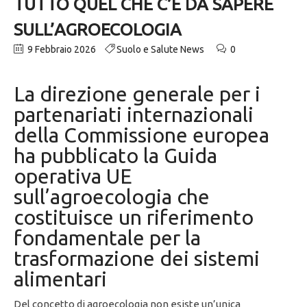
TUTTO QUEL CHE C’È DA SAPERE
SULL’AGROECOLOGIA
9 Febbraio 2026
Suolo e Salute News
0
La direzione generale per i
partenariati internazionali
della Commissione europea
ha pubblicato la Guida
operativa UE
sull’agroecologia che
costituisce un riferimento
fondamentale per la
trasformazione dei sistemi
alimentari
Del concetto di agroecologia non esiste un’unica