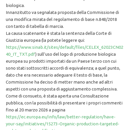
biologica.
Innanzitutto va segnalata proposta della Commissione di
una modifica mirata del regolamento di base n.848/2018
con tanto di tabella di marcia.
La causa scatenante è stata la sentenza della Corte di
Giustizia europea (la potete leggere qui:
https://www.sinab.it/sites/default/files/CELEX_62023CN02
40_IT_TXT.pdf
) sull’uso del logo di produzione biologica
europea su prodotti importati da un Paese terzo con cui
sono stati sottoscritti accordi di equivalenza; a quel punto,
dato che era necessario adeguare il testo di base, la
Commissione ha deciso di metter mano anche ad altri
aspetti con una proposta di aggiustamento complessiva.
Come di consueto, è stata aperta una Consultazione
pubblica, con la possibilità di presentare i propri commenti
fino al 20 marzo 2026 a pagina
https://ec.europa.eu/info/law/better-regulation/have-
your-say/initiatives/15273-Organic-production-targeted-