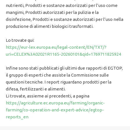
nutrienti, Prodotti e sostanze autorizzati per l’uso come
mangimi, Prodotti autorizzati per la pulizia e la
disinfezione, Prodotti e sostanze autorizzati per l’uso nella
produzione di alimenti biologici trasformati.
Lo trovate qui:
https://eur-lex.europa.eu/legal-content/EN/TXT/?
uri=CELEX%3A02021R1165-20260101&qid=1769711825924
Infine sono stati pubblicati gli ultimi due rapporti di EGTOP,
il gruppo di esperti che assiste la Commissione sulle
questioni tecniche. I report riguardano prodotti per la
difesa, fertilizzanti e alimenti.
Li trovate, assieme ai precedenti, a pagina
https://agriculture.ec.europa.eu/farming/organic-
farming/co-operation-and-expert-advice/egtop-
reports_en