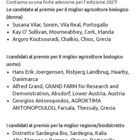
Contiamo su una forte adesione per l’edizione 2027!
Le candidate al premio per il miglior agricoltore biologico
(donna)
Susana Vilar, Sonim, Vila Real, Portogallo
Kay O’ Sullivan, Mourneabbey, Cork, Irlanda
Argyro Koutsouradi, Chalkio, Chios, Grecia
I candidati al premio per il miglior agricoltore biologico
uomo)
Hans Erik Joergensen, Risbjerg Landbrug, Haarby,
Danimarca
Alfred Grand, GRAND FARM for Research and
Demonstration, Absdorf, Lower Austria, Austria
Georgios Antonopoulos, AGROKTIMA
ANTONOPOULOU, Farsala, Thessaly, Grecia
I candidati al premio per la miglior regione/biodistretto
Distretto Sardegna Bio, Sardegna, Italia