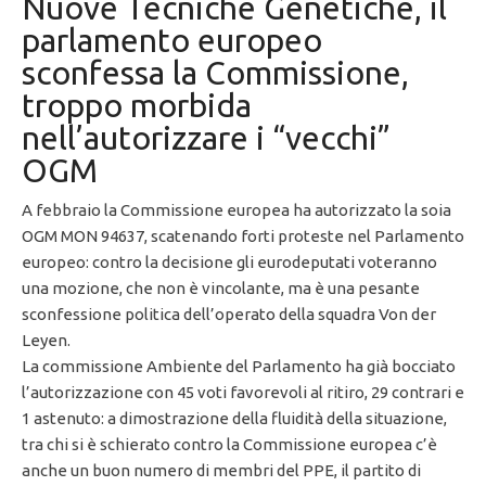
Nuove Tecniche Genetiche, il
parlamento europeo
sconfessa la Commissione,
troppo morbida
nell’autorizzare i “vecchi”
OGM
A febbraio la Commissione europea ha autorizzato la soia
OGM MON 94637, scatenando forti proteste nel Parlamento
europeo: contro la decisione gli eurodeputati voteranno
una mozione, che non è vincolante, ma è una pesante
sconfessione politica dell’operato della squadra Von der
Leyen.
La commissione Ambiente del Parlamento ha già bocciato
l’autorizzazione con 45 voti favorevoli al ritiro, 29 contrari e
1 astenuto: a dimostrazione della fluidità della situazione,
tra chi si è schierato contro la Commissione europea c’è
anche un buon numero di membri del PPE, il partito di