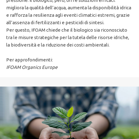
pressione. Il biologico, però, offre soluzioni efficaci:
migliora la qualità dell’acqua, aumenta la disponibilità idrica
e rafforza la resilienza agli eventi climatici estremi, grazie
all’assenza di fertilizzanti e pesticidi di sintesi.
Per questo, IFOAM chiede che il biologico sia riconosciuto
tra le misure strategiche per la tutela delle risorse idriche,
la biodiversità e la riduzione dei costi ambientali.
Per approfondimenti:
IFOAM Organics Europe