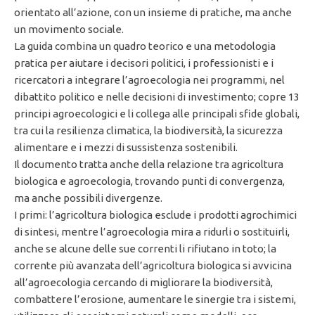
orientato all’azione, con un insieme di pratiche, ma anche
un movimento sociale.
La guida combina un quadro teorico e una metodologia
pratica per aiutare i decisori politici, i professionisti e i
ricercatori a integrare l’agroecologia nei programmi, nel
dibattito politico e nelle decisioni di investimento; copre 13
principi agroecologici e li collega alle principali sfide globali,
tra cui la resilienza climatica, la biodiversità, la sicurezza
alimentare e i mezzi di sussistenza sostenibili.
Il documento tratta anche della relazione tra agricoltura
biologica e agroecologia, trovando punti di convergenza,
ma anche possibili divergenze.
I primi: l’agricoltura biologica esclude i prodotti agrochimici
di sintesi, mentre l’agroecologia mira a ridurli o sostituirli,
anche se alcune delle sue correnti li rifiutano in toto; la
corrente più avanzata dell’agricoltura biologica si avvicina
all’agroecologia cercando di migliorare la biodiversità,
combattere l’erosione, aumentare le sinergie tra i sistemi,