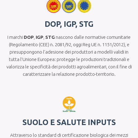
DOP, IGP, STG
I marchi
DOP
,
IGP
,
STG
nascono dalle normative comunitarie
(Regolamento (CEE) n. 2081/92, oggi Reg UE n. 1151/2012), e
presuppongono l’adesione dei produttori a modelli validi in
tutta l’Unione Europea: protegge le produzioni tradizionali e
valorizza le specificità dei prodotti agroalimentari, con il fine di
caratterizzare la relazione prodotto-territorio.
SUOLO E SALUTE INPUTS
Attraverso lo standard di certificazione biologica dei mezzi