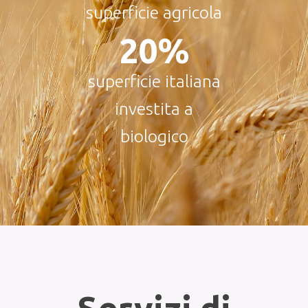
superficie agricola
29
%
superficie italiana
investita a
biologico
Servizi di