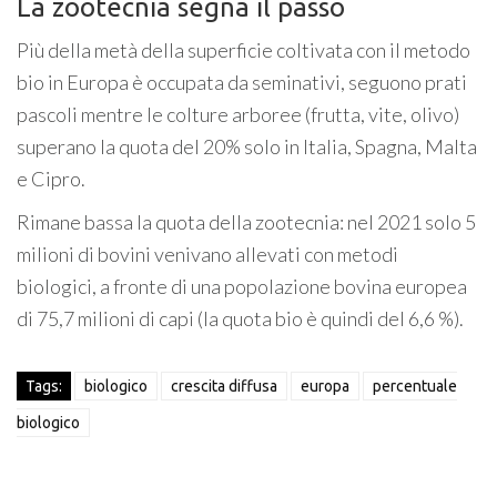
La zootecnia segna il passo
Più della metà della superficie coltivata con il metodo
bio in Europa è occupata da seminativi, seguono prati
pascoli mentre le colture arboree (frutta, vite, olivo)
superano la quota del 20% solo in Italia, Spagna, Malta
e Cipro.
Rimane bassa la quota della zootecnia: nel 2021 solo 5
milioni di bovini venivano allevati con metodi
biologici, a fronte di una popolazione bovina europea
di 75,7 milioni di capi (la quota bio è quindi del 6,6 %).
Tags:
biologico
crescita diffusa
europa
percentuale
biologico