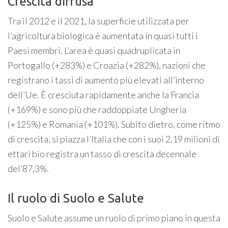
Crescita diffusa
Tra il 2012 e il 2021, la superficie utilizzata per
l’agricoltura biologica è aumentata in quasi tutti i
Paesi membri. L’area è quasi quadruplicata in
Portogallo (+283%) e Croazia (+282%), nazioni che
registrano i tassi di aumento più elevati all’interno
dell’Ue. È cresciuta rapidamente anche la Francia
(+169%) e sono più che raddoppiate Ungheria
(+125%) e Romania (+101%). Subito dietro, come ritmo
di crescita, si piazza l’Italia che con i suoi 2,19 milioni di
ettari bio registra un tasso di crescita decennale
del’87,3%.
Il ruolo di Suolo e Salute
Suolo e Salute assume un ruolo di primo piano in questa