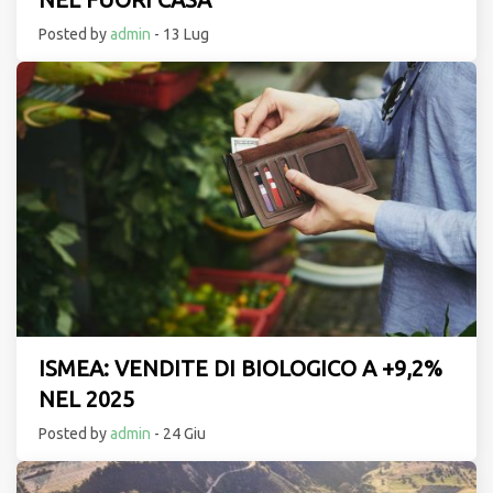
Posted by
admin
- 13 Lug
ISMEA: VENDITE DI BIOLOGICO A +9,2%
NEL 2025
Posted by
admin
- 24 Giu