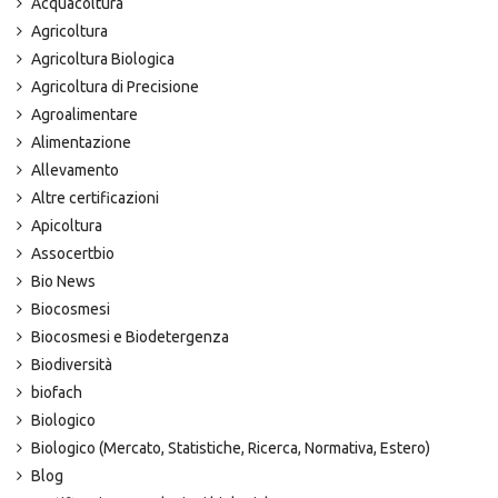
Acquacoltura
Agricoltura
Agricoltura Biologica
Agricoltura di Precisione
Agroalimentare
Alimentazione
Allevamento
Altre certificazioni
Apicoltura
Assocertbio
Bio News
Biocosmesi
Biocosmesi e Biodetergenza
Biodiversità
biofach
Biologico
Biologico (Mercato, Statistiche, Ricerca, Normativa, Estero)
Blog