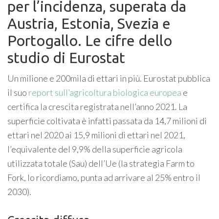
per l’incidenza, superata da
Austria, Estonia, Svezia e
Portogallo. Le cifre dello
studio di Eurostat
Un milione e 200mila di ettari in più. Eurostat pubblica
il suo
report sull’agricoltura biologica europea
e
certifica la crescita registrata nell’anno 2021. La
superficie coltivata è infatti passata da 14,7 milioni di
ettari nel 2020 ai 15,9 milioni di ettari nel 2021,
l’equivalente del 9,9% della superficie agricola
utilizzata totale (Sau) dell’Ue (la strategia Farm to
Fork, lo ricordiamo, punta ad arrivare al 25% entro il
2030).