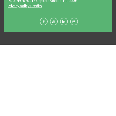
P.I. 01497070415 Capitale sociale 100000€
Privacy policy
Credits