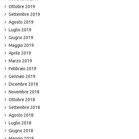
Ottobre 2019
Settembre 2019
Agosto 2019
Luglio 2019
Giugno 2019
Maggio 2019
Aprile 2019
Marzo 2019
Febbraio 2019
Gennaio 2019
Dicembre 2018
Novembre 2018
Ottobre 2018
Settembre 2018
Agosto 2018
Luglio 2018
Giugno 2018
Maggio 2018