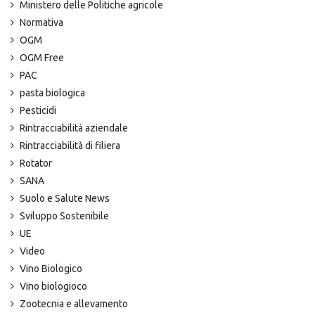
Ministero delle Politiche agricole
Normativa
OGM
OGM Free
PAC
pasta biologica
Pesticidi
Rintracciabilità aziendale
Rintracciabilità di filiera
Rotator
SANA
Suolo e Salute News
Sviluppo Sostenibile
UE
Video
Vino Biologico
Vino biologioco
Zootecnia e allevamento