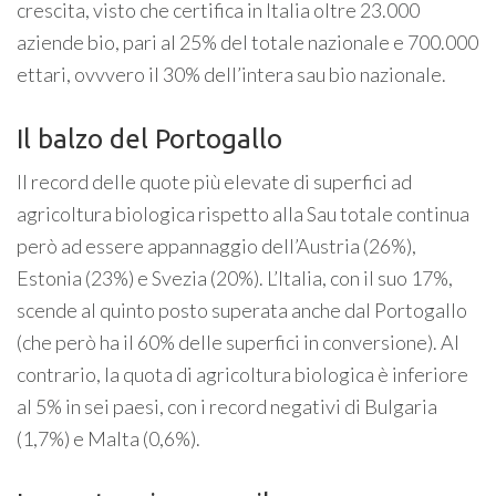
crescita, visto che certifica in Italia oltre 23.000
aziende bio, pari al 25% del totale nazionale e 700.000
ettari, ovvvero il 30% dell’intera sau bio nazionale.
Il balzo del Portogallo
Il record delle quote più elevate di superfici ad
agricoltura biologica rispetto alla Sau totale continua
però ad essere appannaggio dell’Austria (26%),
Estonia (23%) e Svezia (20%). L’Italia, con il suo 17%,
scende al quinto posto superata anche dal Portogallo
(che però ha il 60% delle superfici in conversione). Al
contrario, la quota di agricoltura biologica è inferiore
al 5% in sei paesi, con i record negativi di Bulgaria
(1,7%) e Malta (0,6%).