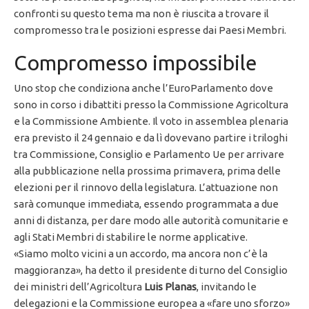
confronti su questo tema ma non è riuscita a trovare il
compromesso tra le posizioni espresse dai Paesi Membri.
Compromesso impossibile
Uno stop che condiziona anche l’EuroParlamento dove
sono in corso i dibattiti presso la Commissione Agricoltura
e la Commissione Ambiente. Il voto in assemblea plenaria
era previsto il 24 gennaio e da lì dovevano partire i triloghi
tra Commissione, Consiglio e Parlamento Ue per arrivare
alla pubblicazione nella prossima primavera, prima delle
elezioni per il rinnovo della legislatura. L’attuazione non
sarà comunque immediata, essendo programmata a due
anni di distanza, per dare modo alle autorità comunitarie e
agli Stati Membri di stabilire le norme applicative.
«Siamo molto vicini a un accordo, ma ancora non c’è la
maggioranza», ha detto il presidente di turno del Consiglio
dei ministri dell’Agricoltura
Luis Planas
, invitando le
delegazioni e la Commissione europea a «fare uno sforzo»