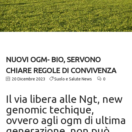
NUOVI OGM- BIO, SERVONO
CHIARE REGOLE DI CONVIVENZA
20 Dicembre 2023
Suolo e Salute News
0
Il via libera alle Ngt, new
genomic techique,
ovvero agli ogm di ultima
generazione, non può