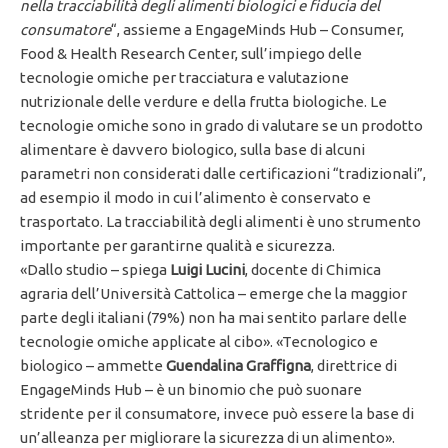
nella tracciabilità degli alimenti biologici e fiducia del
consumatore
“, assieme a EngageMinds Hub – Consumer,
Food & Health Research Center, sull’impiego delle
tecnologie omiche per tracciatura e valutazione
nutrizionale delle verdure e della frutta biologiche. Le
tecnologie omiche sono in grado di valutare se un prodotto
alimentare è davvero biologico, sulla base di alcuni
parametri non considerati dalle certificazioni “tradizionali”,
ad esempio il modo in cui l’alimento è conservato e
trasportato. La tracciabilità degli alimenti è uno strumento
importante per garantirne qualità e sicurezza.
«Dallo studio – spiega
Luigi Lucini
, docente di Chimica
agraria dell’Università Cattolica – emerge che la maggior
parte degli italiani (79%) non ha mai sentito parlare delle
tecnologie omiche applicate al cibo». «Tecnologico e
biologico – ammette
Guendalina Graffigna
, direttrice di
EngageMinds Hub – è un binomio che può suonare
stridente per il consumatore, invece può essere la base di
un’alleanza per migliorare la sicurezza di un alimento».