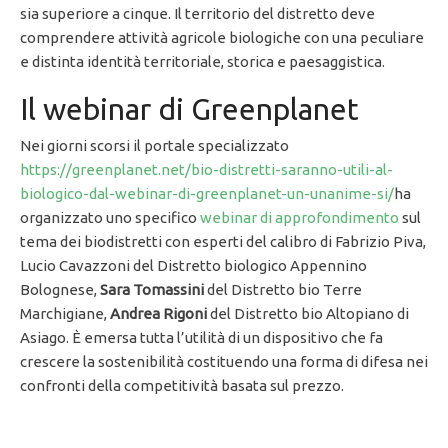
sia superiore a cinque. Il territorio del distretto deve
comprendere attività agricole biologiche con una peculiare
e distinta identità territoriale, storica e paesaggistica.
Il webinar di Greenplanet
Nei giorni scorsi il portale specializzato
https://greenplanet.net/bio-distretti-saranno-utili-al-
biologico-dal-webinar-di-greenplanet-un-unanime-si/
ha
organizzato uno specifico
webinar di approfondimento
sul
tema dei biodistretti con esperti del calibro di Fabrizio Piva,
Lucio Cavazzoni del Distretto biologico Appennino
Bolognese,
Sara Tomassini
del Distretto bio Terre
Marchigiane,
Andrea
Rigoni
del Distretto bio Altopiano di
Asiago. È emersa tutta l’utilità di un dispositivo che fa
crescere la sostenibilità costituendo una forma di difesa nei
confronti della competitività basata sul prezzo.