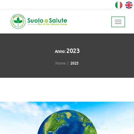
2023
Anno:
Home
2023