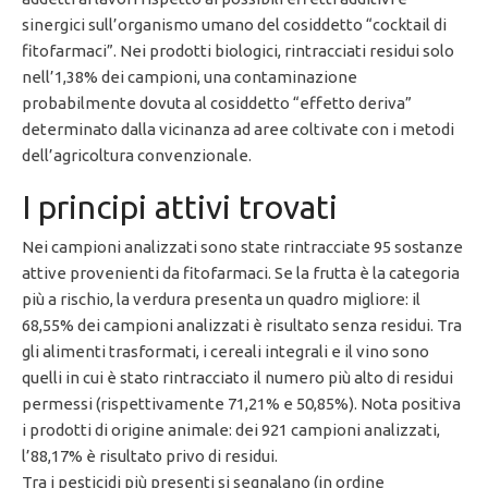
sinergici sull’organismo umano del cosiddetto “cocktail di
fitofarmaci”. Nei prodotti biologici, rintracciati residui solo
nell’1,38% dei campioni, una contaminazione
probabilmente dovuta al cosiddetto “effetto deriva”
determinato dalla vicinanza ad aree coltivate con i metodi
dell’agricoltura convenzionale.
I principi attivi trovati
Nei campioni analizzati sono state rintracciate 95 sostanze
attive provenienti da fitofarmaci. Se la frutta è la categoria
più a rischio, la verdura presenta un quadro migliore: il
68,55% dei campioni analizzati è risultato senza residui. Tra
gli alimenti trasformati, i cereali integrali e il vino sono
quelli in cui è stato rintracciato il numero più alto di residui
permessi (rispettivamente 71,21% e 50,85%). Nota positiva
i prodotti di origine animale: dei 921 campioni analizzati,
l’88,17% è risultato privo di residui.
Tra i pesticidi più presenti si segnalano (in ordine