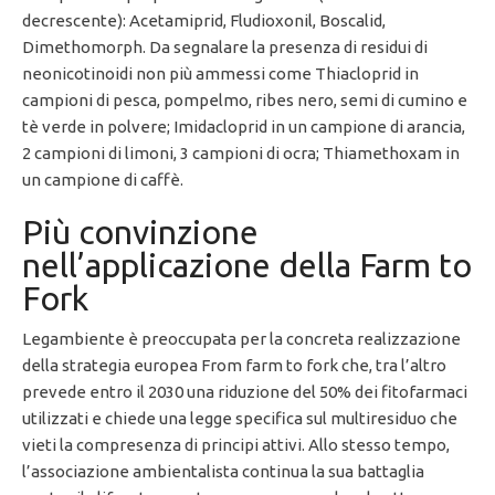
decrescente): Acetamiprid, Fludioxonil, Boscalid,
Dimethomorph. Da segnalare la presenza di residui di
neonicotinoidi non più ammessi come Thiacloprid in
campioni di pesca, pompelmo, ribes nero, semi di cumino e
tè verde in polvere; Imidacloprid in un campione di arancia,
2 campioni di limoni, 3 campioni di ocra; Thiamethoxam in
un campione di caffè.
Più convinzione
nell’applicazione della Farm to
Fork
Legambiente è preoccupata per la concreta realizzazione
della strategia europea From farm to fork che, tra l’altro
prevede entro il 2030 una riduzione del 50% dei fitofarmaci
utilizzati e chiede una legge specifica sul multiresiduo che
vieti la compresenza di principi attivi. Allo stesso tempo,
l’associazione ambientalista continua la sua battaglia