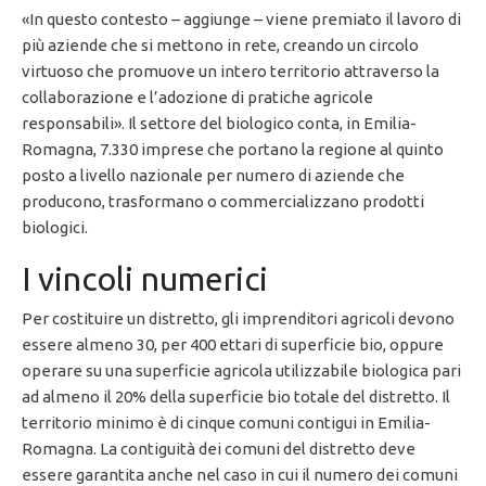
«In questo contesto – aggiunge – viene premiato il lavoro di
più aziende che si mettono in rete, creando un circolo
virtuoso che promuove un intero territorio attraverso la
collaborazione e l’adozione di pratiche agricole
responsabili». Il settore del biologico conta, in Emilia-
Romagna, 7.330 imprese che portano la regione al quinto
posto a livello nazionale per numero di aziende che
producono, trasformano o commercializzano prodotti
biologici.
I vincoli numerici
Per costituire un distretto, gli imprenditori agricoli devono
essere almeno 30, per 400 ettari di superficie bio, oppure
operare su una superficie agricola utilizzabile biologica pari
ad almeno il 20% della superficie bio totale del distretto. Il
territorio minimo è di cinque comuni contigui in Emilia-
Romagna. La contiguità dei comuni del distretto deve
essere garantita anche nel caso in cui il numero dei comuni