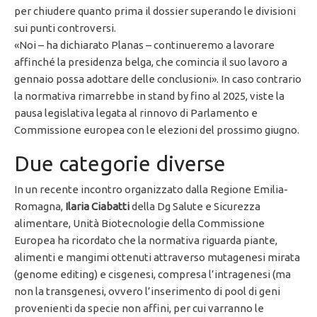
per chiudere quanto prima il dossier superando le divisioni
sui punti controversi.
«Noi – ha dichiarato Planas – continueremo a lavorare
affinché la presidenza belga, che comincia il suo lavoro a
gennaio possa adottare delle conclusioni». In caso contrario
la normativa rimarrebbe in stand by fino al 2025, viste la
pausa legislativa legata al rinnovo di Parlamento e
Commissione europea con le elezioni del prossimo giugno.
Due categorie diverse
In un recente incontro organizzato dalla Regione Emilia-
Romagna,
Ilaria Ciabatti
della Dg Salute e Sicurezza
alimentare, Unità Biotecnologie della Commissione
Europea ha ricordato che la normativa riguarda piante,
alimenti e mangimi ottenuti attraverso mutagenesi mirata
(genome editing) e cisgenesi, compresa l’intragenesi (ma
non la transgenesi, ovvero l’inserimento di pool di geni
provenienti da specie non affini, per cui varranno le