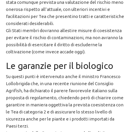
stata comunque prevista una valutazione del rischio meno
onerosa rispetto all’attuale, con ulteriori incentivi e
facilitazioni per Tea che presentino tratti e caratteristiche
considerati desiderabili.
Gli Stati membri dovranno allestire misure di coesistenza
per evitare il rischio di contaminazioni, ma non avranno la
possibilità di esercitare il diritto di escluderne la
coltivazione (come invece accade oggi).
Le garanzie per il biologico
Su questi punti è intervenuto anche il ministro Francesco
Lollobrigida che, in una recente riunione del Consiglio
Agrifish, ha dichiarato il parere favorevole italiano sulla
proposta di regolamento, chiedendo però di chiarire come
garantire in maniera oggettiva la prevista coesistenza con
le Tea di categoria 2 e di assicurare lo stesso livello di
sicurezza anche per le piante e i prodotti importati da
Paesi terzi.