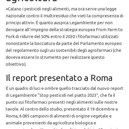
«Calano i pesticidi negli alimenti, ma ora serve una legge
nazionale contro il multiresiduo che vieti la compresenza di
principi attivi». È quanto auspica Legambiente per non
derogare all’impegno della strategia europea From Farm to
Fork di ridurre del 50% entro il 2030 i fitofarmaci utilizzati
nonostante la bocciatura da parte del Parlamento europeo
del regolamento sugli usi sostenibili degli agrofarmaci (che
doveva essere lo strumento per realizzare questo
obiettivo).
Il report presentato a Roma
È un quadro di luci e ombre quello tracciato dal nuovo report
di Legambiente “Stop pesticidi nel piatto 2023”, che fa il
punto sui fitofarmaci presenti negli alimenti sulle nostre
tavole. Al centro dello studio, presentato il 19 dicembre a
Roma, 6.085 campioni di alimenti di origine vegetale e
animale provenienti da agricoltura biologica e