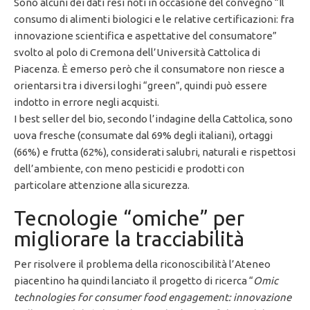
Sono alcuni dei dati resi noti in occasione del convegno “Il
consumo di alimenti biologici e le relative certificazioni: fra
innovazione scientifica e aspettative del consumatore”
svolto al polo di Cremona dell’Università Cattolica di
Piacenza. È emerso però che il consumatore non riesce a
orientarsi tra i diversi loghi “green”, quindi può essere
indotto in errore negli acquisti.
I best seller del bio, secondo l’indagine della Cattolica, sono
uova fresche (consumate dal 69% degli italiani), ortaggi
(66%) e frutta (62%), considerati salubri, naturali e rispettosi
dell’ambiente, con meno pesticidi e prodotti con
particolare attenzione alla sicurezza.
Tecnologie “omiche” per
migliorare la tracciabilità
Per risolvere il problema della riconoscibilità l’Ateneo
piacentino ha quindi lanciato il progetto di ricerca “
Omic
technologies for consumer food engagement: innovazione