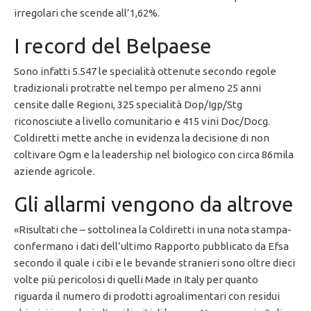
irregolari che scende all’1,62%.
I record del Belpaese
Sono infatti 5.547 le specialità ottenute secondo regole
tradizionali protratte nel tempo per almeno 25 anni
censite dalle Regioni, 325 specialità Dop/Igp/Stg
riconosciute a livello comunitario e 415 vini Doc/Docg.
Coldiretti mette anche in evidenza la decisione di non
coltivare Ogm e la leadership nel biologico con circa 86mila
aziende agricole.
Gli allarmi vengono da altrove
«Risultati che – sottolinea la Coldiretti in una nota stampa-
confermano i dati dell’ultimo Rapporto pubblicato da Efsa
secondo il quale i cibi e le bevande stranieri sono oltre dieci
volte più pericolosi di quelli Made in Italy per quanto
riguarda il numero di prodotti agroalimentari con residui