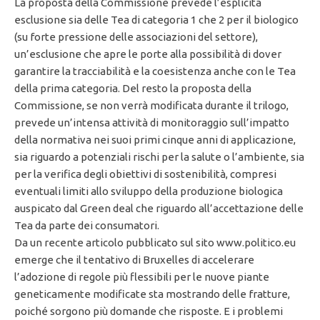
La proposta della Commissione prevede l’esplicita
esclusione sia delle Tea di categoria 1 che 2 per il biologico
(su forte pressione delle associazioni del settore),
un’esclusione che apre le porte alla possibilità di dover
garantire la tracciabilità e la coesistenza anche con le Tea
della prima categoria. Del resto la proposta della
Commissione, se non verrà modificata durante il trilogo,
prevede un’intensa attività di monitoraggio sull’impatto
della normativa nei suoi primi cinque anni di applicazione,
sia riguardo a potenziali rischi per la salute o l’ambiente, sia
per la verifica degli obiettivi di sostenibilità, compresi
eventuali limiti allo sviluppo della produzione biologica
auspicato dal Green deal che riguardo all’accettazione delle
Tea da parte dei consumatori.
Da un recente articolo pubblicato sul sito www.politico.eu
emerge che il tentativo di Bruxelles di accelerare
l’adozione di regole più flessibili per le nuove piante
geneticamente modificate sta mostrando delle fratture,
poiché sorgono più domande che risposte. E i problemi