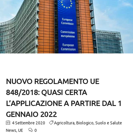
NUOVO REGOLAMENTO UE
848/2018: QUASI CERTA
L’APPLICAZIONE A PARTIRE DAL 1
GENNAIO 2022
4 Settembre 2020
Agricoltura
,
Biologico
,
Suolo e Salute
News
,
UE
0