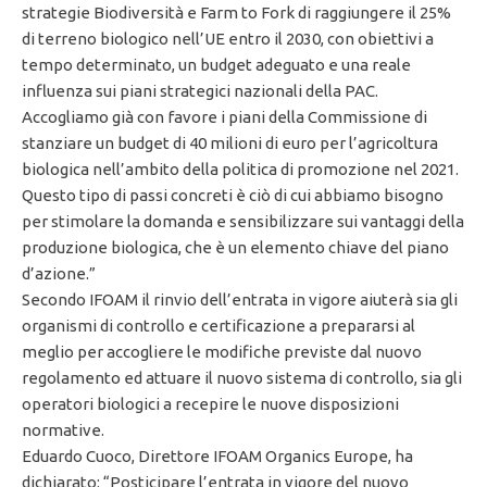
strategie Biodiversità e Farm to Fork di raggiungere il 25%
di terreno biologico nell’UE entro il 2030, con obiettivi a
tempo determinato, un budget adeguato e una reale
influenza sui piani strategici nazionali della PAC.
Accogliamo già con favore i piani della Commissione di
stanziare un budget di 40 milioni di euro per l’agricoltura
biologica nell’ambito della politica di promozione nel 2021.
Questo tipo di passi concreti è ciò di cui abbiamo bisogno
per stimolare la domanda e sensibilizzare sui vantaggi della
produzione biologica, che è un elemento chiave del piano
d’azione.”
Secondo IFOAM il rinvio dell’entrata in vigore aiuterà sia gli
organismi di controllo e certificazione a prepararsi al
meglio per accogliere le modifiche previste dal nuovo
regolamento ed attuare il nuovo sistema di controllo, sia gli
operatori biologici a recepire le nuove disposizioni
normative.
Eduardo Cuoco, Direttore IFOAM Organics Europe, ha
dichiarato: “Posticipare l’entrata in vigore del nuovo