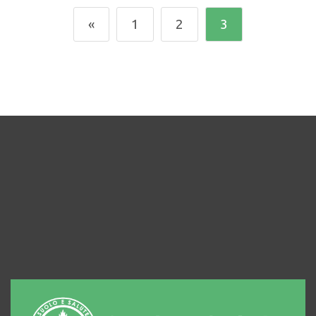
«
1
2
3