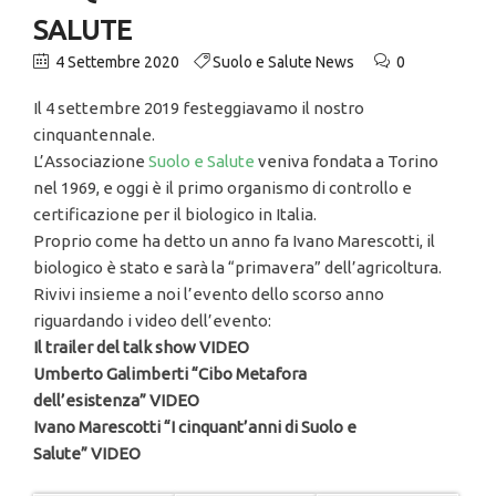
SALUTE
4 Settembre 2020
Suolo e Salute News
0
Il 4 settembre 2019 festeggiavamo il nostro
cinquantennale.
L’Associazione
Suolo e Salute
veniva fondata a Torino
nel 1969, e oggi è il primo organismo di controllo e
certificazione per il biologico in Italia.
Proprio come ha detto un anno fa Ivano Marescotti, il
biologico è stato e sarà la “primavera” dell’agricoltura.
Rivivi insieme a noi l’evento dello scorso anno
riguardando i video dell’evento:
Il trailer del talk show VIDEO
Umberto Galimberti “Cibo Metafora
dell’esistenza”
VIDEO
Ivano Marescotti “I cinquant’anni di Suolo e
Salute”
VIDEO