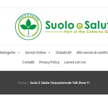
 Biologiche
Servizi Online
GlobalGAP
Altri servizi di certif
Contatti
Privacy Policy
Lavora con noi
Home
Suolo E Salute Cinquantennale-Talk Show-11