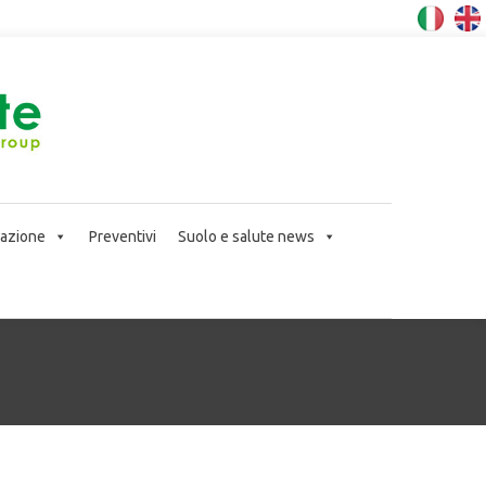
icazione
Preventivi
Suolo e salute news