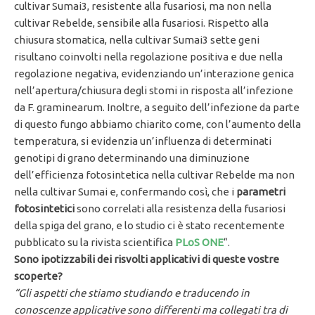
cultivar Sumai3, resistente alla fusariosi, ma non nella
cultivar Rebelde, sensibile alla fusariosi. Rispetto alla
chiusura stomatica, nella cultivar Sumai3 sette geni
risultano coinvolti nella regolazione positiva e due nella
regolazione negativa, evidenziando un’interazione genica
nell’apertura/chiusura degli stomi in risposta all’infezione
da F. graminearum. Inoltre, a seguito dell’infezione da parte
di questo fungo abbiamo chiarito come, con l’aumento della
temperatura, si evidenzia un’influenza di determinati
genotipi di grano determinando una diminuzione
dell’efficienza fotosintetica nella cultivar Rebelde ma non
nella cultivar Sumai e, confermando così, che i
parametri
fotosintetici
sono correlati alla resistenza della fusariosi
della spiga del grano, e lo studio ci è stato recentemente
pubblicato su la rivista scientifica
PLoS ONE
“.
Sono ipotizzabili dei risvolti applicativi di queste vostre
scoperte?
“Gli aspetti che stiamo studiando e traducendo in
conoscenze applicative sono differenti ma collegati tra di