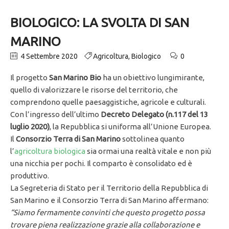
BIOLOGICO: LA SVOLTA DI SAN
MARINO
4 Settembre 2020
Agricoltura
,
Biologico
0
Il progetto
San Marino Bio
ha un obiettivo lungimirante,
quello di valorizzare le risorse del territorio, che
comprendono quelle paesaggistiche, agricole e culturali.
Con l’ingresso dell’ultimo
Decreto Delegato (n.117 del 13
luglio 2020)
, la Repubblica si uniforma all’Unione Europea.
Il
Consorzio Terra di San Marino
sottolinea quanto
l’
agricoltura biologica
sia ormai una realtà vitale e non più
una nicchia per pochi. Il comparto è consolidato ed è
produttivo.
La Segreteria di Stato per il Territorio della Repubblica di
San Marino e il Consorzio Terra di San Marino affermano:
“Siamo fermamente convinti che questo progetto possa
trovare piena realizzazione grazie alla collaborazione e