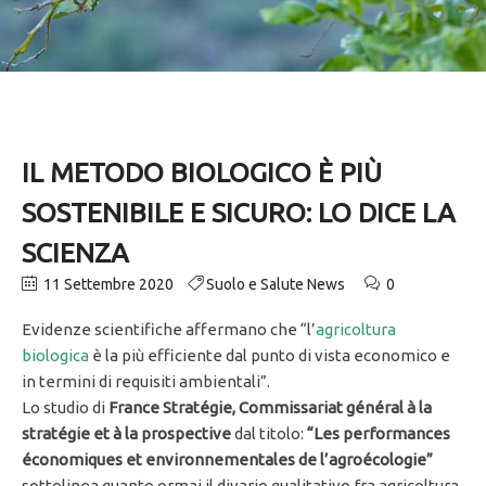
IL METODO BIOLOGICO È PIÙ
SOSTENIBILE E SICURO: LO DICE LA
SCIENZA
11 Settembre 2020
Suolo e Salute News
0
Evidenze scientifiche affermano che “l’
agricoltura
biologica
è la più efficiente dal punto di vista economico e
in termini di requisiti ambientali”.
Lo studio di
France Stratégie, Commissariat général à la
stratégie et à la prospective
dal titolo:
“Les performances
économiques et environnementales de l’agroécologie”
sottolinea quanto ormai il divario qualitativo fra agricoltura