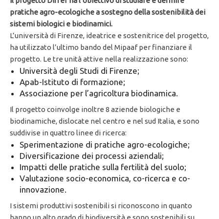
Il progetto Differ ha l’obiettivo di studiare e definire
pratiche agro-ecologiche a sostegno della sostenibilità dei
sistemi biologici e biodinamici.
L’università di Firenze, ideatrice e sostenitrice del progetto,
ha utilizzato l’ultimo bando del Mipaaf per finanziare il
progetto. Le tre unità attive nella realizzazione sono:
Università degli Studi di Firenze;
Apab-Istituto di formazione;
Associazione per l’agricoltura biodinamica.
Il progetto coinvolge inoltre 8 aziende biologiche e
biodinamiche, dislocate nel centro e nel sud Italia, e sono
suddivise in quattro linee di ricerca:
Sperimentazione di pratiche agro-ecologiche;
Diversificazione dei processi aziendali;
Impatti delle pratiche sulla fertilità del suolo;
Valutazione socio-economica, co-ricerca e co-
innovazione.
I sistemi produttivi sostenibili si riconoscono in quanto
hanno un alto grado di biodiversità e sono sostenibili su