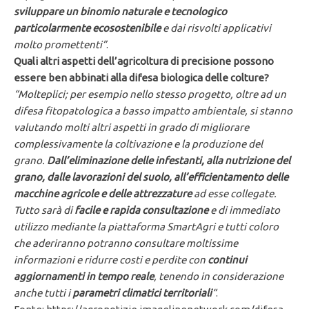
sviluppare un binomio naturale e tecnologico
particolarmente ecosostenibile
e dai risvolti applicativi
molto promettenti”
.
Quali altri aspetti dell’agricoltura di precisione possono
essere ben abbinati alla difesa biologica delle colture?
“Molteplici; per esempio nello stesso progetto, oltre ad un
difesa fitopatologica a basso impatto ambientale, si stanno
valutando molti altri aspetti in grado di migliorare
complessivamente la coltivazione e la produzione del
grano.
Dall’eliminazione delle infestanti, alla nutrizione del
grano, dalle lavorazioni del suolo, all’efficientamento delle
macchine agricole e delle attrezzature
ad esse collegate.
Tutto sarà di
facile e rapida consultazione
e di immediato
utilizzo mediante la piattaforma SmartAgri e tutti coloro
che aderiranno potranno consultare moltissime
informazioni e ridurre costi e perdite con
continui
aggiornamenti in tempo reale
, tenendo in considerazione
anche tutti i
parametri climatici territoriali
“
.