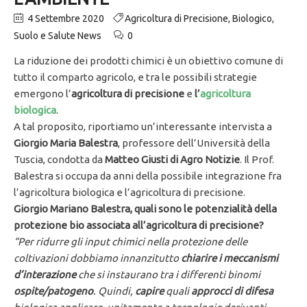
4 Settembre 2020
Agricoltura di Precisione
,
Biologico
,
Suolo e Salute News
0
La riduzione dei prodotti chimici è un obiettivo comune di
tutto il comparto agricolo, e tra le possibili strategie
emergono l’
agricoltura di precisione
e
l’
agricoltura
biologica
.
A tal proposito, riportiamo un’interessante intervista a
Giorgio Maria Balestra
, professore dell’Università della
Tuscia, condotta da
Matteo Giusti di Agro Notizie
. Il Prof.
Balestra si occupa da anni della possibile integrazione fra
l’agricoltura biologica e l’agricoltura di precisione.
Giorgio Mariano Balestra, quali sono le potenzialità della
protezione bio associata all’agricoltura di precisione?
“Per ridurre gli input chimici nella protezione delle
coltivazioni dobbiamo innanzitutto
chiarire i meccanismi
d’interazione
che si instaurano tra i differenti binomi
ospite/patogeno
. Quindi,
capire
quali
approcci
di difesa