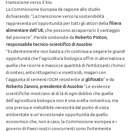
transizione verso il bio.
La Commissione Europea da ragione allo studio
dichiarando: “La transizione verso la sostenibilità
rappresenta un’opportunità per tutti gli attori della
filiera
alimentare dell’UE
, che possono accaparrarsi il vantaggio
del pioniere”. Parole sostenute da
Roberto Pinton,
responsabile tecnico-scientifico di Assobio
“Evidentemente non basta a chi continua a negare le grandi
opportunità che l’agricoltura biologica offre in alternativa a
quella che ricorre a massicce quantità di fertilizzanti chimici
di sintesi, anticrittogamici e insetticidi, magari con
l’aggiunta di sementi OGM resistente al
glifosato
” e da
Roberto Zanoni, presidente di Assobio
“Le evidenze
scientifiche mostrano al di là di ogni dubbio che quella
dell’agricoltura biologica non è una scelta romantica, ma
una precisa e ineludibile necessità dal punto di vista
ambientale e un’eccezionale opportunità da quello
economico che, non a caso, la Commissione europea e i
governi di Paesi nostri concorrenti sono fortemente