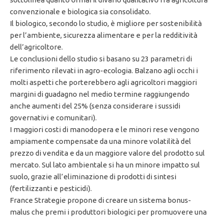
convenzionale e biologica sia consolidato.
Il biologico, secondo lo studio, è migliore per sostenibilità
per l’ambiente, sicurezza alimentare e per la redditività
dell’agricoltore.
Le conclusioni dello studio si basano su 23 parametri di
riferimento rilevati in agro-ecologia. Balzano agli occhi i
molti aspetti che porterebbero agli agricoltori maggiori
margini di guadagno nel medio termine raggiungendo
anche aumenti del 25% (senza considerare i sussidi
governativi e comunitari).
I maggiori costi di manodopera e le minori rese vengono
ampiamente compensate da una minore volatilità del
prezzo di vendita e da un maggiore valore del prodotto sul
mercato. Sul lato ambientale si ha un minore impatto sul
suolo, grazie all’eliminazione di prodotti di sintesi
(fertilizzanti e pesticidi).
France Strategie propone di creare un sistema bonus-
malus che premi i produttori biologici per promuovere una