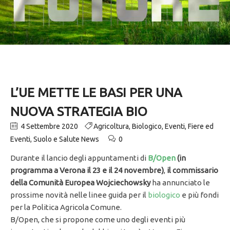
L’UE METTE LE BASI PER UNA
NUOVA STRATEGIA BIO
4 Settembre 2020
Agricoltura
,
Biologico
,
Eventi
,
Fiere ed
Eventi
,
Suolo e Salute News
0
Durante il lancio degli appuntamenti di
B/Open
(in
programma a Verona il 23 e il 24 novembre)
,
il commissario
della Comunità Europea Wojciechowsky
ha annunciato le
prossime novità nelle linee guida per il
biologico
e più fondi
per la Politica Agricola Comune.
B/Open, che si propone come uno degli eventi più