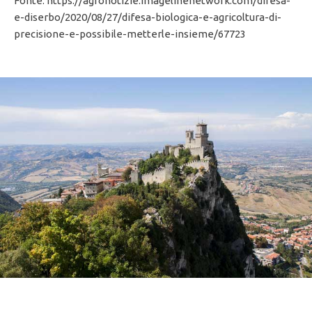
Fonte: https://agronotizie.imagelinenetwork.com/difesa-
e-diserbo/2020/08/27/difesa-biologica-e-agricoltura-di-
precisione-e-possibile-metterle-insieme/67723