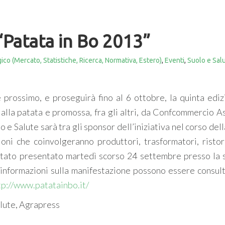
 “Patata in Bo 2013”
ico (Mercato, Statistiche, Ricerca, Normativa, Estero)
,
Eventi
,
Suolo e Sal
 prossimo, e proseguirà fino al 6 ottobre, la quinta ediz
 alla patata e promossa, fra gli altri, da Confcommercio A
 Salute sarà tra gli sponsor dell’iniziativa nel corso dell
ioni che coinvolgeranno produttori, trasformatori, ristor
 stato presentato martedì scorso 24 settembre presso la 
nformazioni sulla manifestazione possono essere consult
tp://www.patatainbo.it/
alute, Agrapress