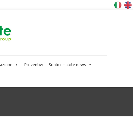
icazione
Preventivi
Suolo e salute news