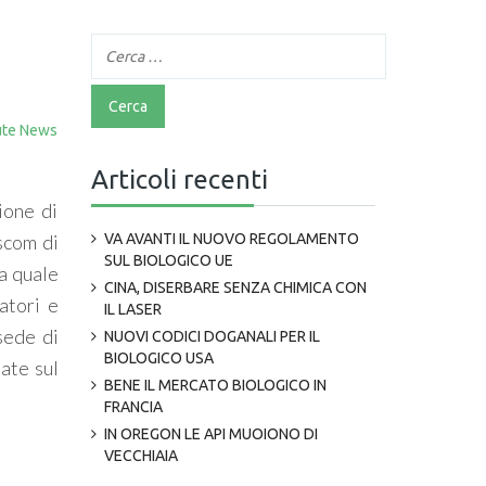
ute News
Articoli recenti
ione di
scom di
VA AVANTI IL NUOVO REGOLAMENTO
SUL BIOLOGICO UE
a quale
CINA, DISERBARE SENZA CHIMICA CON
atori e
IL LASER
sede di
NUOVI CODICI DOGANALI PER IL
BIOLOGICO USA
ate sul
BENE IL MERCATO BIOLOGICO IN
FRANCIA
IN OREGON LE API MUOIONO DI
VECCHIAIA