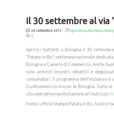
Il 30 settembre al via
26 Settembre 2013
Agricoltura
,
Bio News
,
Biolog
0
Aprirà i battenti a Bologna il 30 settembre
“Patata in Bo”, settimana nazionale dedicata
Bologna e Camera di Commercio. Anche Suolo e
sono previsti incontri, dibattiti e degustaz
consumatori. Il programma dell’iniziativa è
Confcommercio-Ascom di Bologna. Tutte le i
sito web della manifestazione all’indirizzo
ht
Fonte. Ufficio Stampa Patata in Bo, Suolo e S