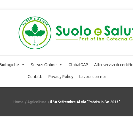
 Biologiche
Servizi Online
GlobalGAP
Altri servizi di certif
Contatti
Privacy Policy
Lavora con noi
Home
Agricoltura
Il 30 Settembre Al Via “Patata In Bo 2013”