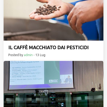
IL CAFFÈ MACCHIATO DAI PESTICIDI
Posted by
admin
- 13 Lug