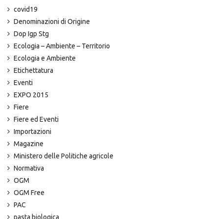
covid19
Denominazioni di Origine
Dop Igp Stg
Ecologia – Ambiente – Territorio
Ecologia e Ambiente
Etichettatura
Eventi
EXPO 2015
Fiere
Fiere ed Eventi
Importazioni
Magazine
Ministero delle Politiche agricole
Normativa
OGM
OGM Free
PAC
pasta biologica