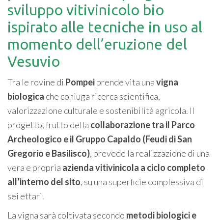
sviluppo vitivinicolo bio
ispirato alle tecniche in uso al
momento dell’eruzione del
Vesuvio
Tra le rovine di
Pompei
prende vita una
vigna
biologica
che coniuga ricerca scientifica,
valorizzazione culturale e sostenibilità agricola. Il
progetto, frutto della
collaborazione tra il Parco
Archeologico e il Gruppo Capaldo (Feudi di San
Gregorio e Basilisco)
, prevede la realizzazione di una
vera e propria
azienda vitivinicola a ciclo completo
all’interno del sito
, su una superficie complessiva di
sei ettari.
La vigna sarà coltivata secondo
metodi biologici e