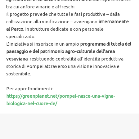
tra cui anfore vinarie e affreschi.
Il progetto prevede che tutte le fasi produttive – dalla
coltivazione alla vinificazione – avvengano
internamente
al Parco
, in strutture dedicate e con personale
specializzato.
L’iniziativa si inserisce in un ampio
programma di tutela del
paesaggio e del patrimonio agro-culturale dell’area
vesuviana
, restituendo centralità all’identità produttiva
storica di Pompei attraverso una visione innovativa e
sostenibile.
Per approfondimenti:
https://greenplanet.net/pompei-nasce-una-vigna-
biologica-nel-cuore-de/