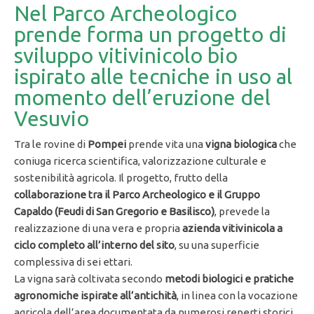
Nel Parco Archeologico
prende forma un progetto di
sviluppo vitivinicolo bio
ispirato alle tecniche in uso al
momento dell’eruzione del
Vesuvio
Tra le rovine di
Pompei
prende vita una
vigna biologica
che
coniuga ricerca scientifica, valorizzazione culturale e
sostenibilità agricola. Il progetto, frutto della
collaborazione tra il Parco Archeologico e il Gruppo
Capaldo (Feudi di San Gregorio e Basilisco)
, prevede la
realizzazione di una vera e propria
azienda vitivinicola a
ciclo completo all’interno del sito
, su una superficie
complessiva di sei ettari.
La vigna sarà coltivata secondo
metodi biologici e pratiche
agronomiche ispirate all’antichità
, in linea con la vocazione
agricola dell’area documentata da numerosi reperti storici,