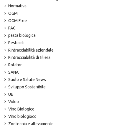
Normativa
OGM
OGM Free
PAC
pasta biologica
Pesticidi
Rintracciabilità aziendale
Rintracciabilità di filiera
Rotator
SANA
Suolo e Salute News
Sviluppo Sostenibile
UE
Video
Vino Biologico
Vino biologioco
Zootecnia e allevamento