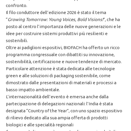
confronto.
Il filo conduttore dell’edizione 2026 è stato il tema
“
Growing Tomorrow: Young Voices, Bold Visions!
”, che ha
posto al centro l’importanza delle nuove generazioni e le
idee per costruire sistemi produttivi più resilienti e
sostenibili.
Oltre ai padiglioni espositivi, BIOFACH ha offerto un ricco
programma congressuale con dibattiti su innovazione,
sostenibilità, certificazione e nuove tendenze di mercato.
Particolare attenzione è stata dedicata alle tecnologie
green e alle soluzioni di packaging sostenibile, come
dimostrato dalle presentazioni di materiali e processi a
basso impatto ambientale.
L’internazionalità dell’evento è emersa anche dalla
partecipazione di delegazioni nazionali: l’India è stata
designata “Country of the Year”, con uno spazio espositivo
di rilievo dedicato alla sua ampia offerta di prodotti
biologici e alle specialità regionali