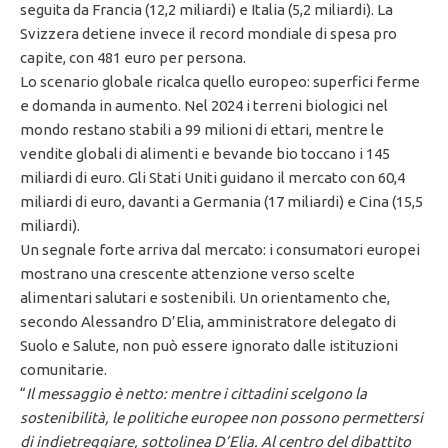
seguita da Francia (12,2 miliardi) e Italia (5,2 miliardi). La
Svizzera detiene invece il record mondiale di spesa pro
capite, con 481 euro per persona.
Lo scenario globale ricalca quello europeo: superfici ferme
e domanda in aumento. Nel 2024 i terreni biologici nel
mondo restano stabili a 99 milioni di ettari, mentre le
vendite globali di alimenti e bevande bio toccano i 145
miliardi di euro. Gli Stati Uniti guidano il mercato con 60,4
miliardi di euro, davanti a Germania (17 miliardi) e Cina (15,5
miliardi).
Un segnale forte arriva dal mercato: i consumatori europei
mostrano una crescente attenzione verso scelte
alimentari salutari e sostenibili. Un orientamento che,
secondo Alessandro D’Elia, amministratore delegato di
Suolo e Salute, non può essere ignorato dalle istituzioni
comunitarie.
“
Il messaggio è netto: mentre i cittadini scelgono la
sostenibilità, le politiche europee non possono permettersi
di indietreggiare, sottolinea D’Elia. Al centro del dibattito