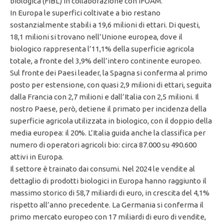
biologica (FiBL) in collaborazione con IFOAM.
In Europa le superfici coltivate a bio restano
sostanzialmente stabili a 19,6 milioni di ettari. Di questi,
18,1 milioni si trovano nell’Unione europea, dove il
biologico rappresenta l’11,1% della superficie agricola
totale, a fronte del 3,9% dell’intero continente europeo.
Sul fronte dei Paesi leader, la Spagna si conferma al primo
posto per estensione, con quasi 2,9 milioni di ettari, seguita
dalla Francia con 2,7 milioni e dall’Italia con 2,5 milioni. Il
nostro Paese, però, detiene il primato per incidenza della
superficie agricola utilizzata in biologico, con il doppio della
media europea: il 20%. L’Italia guida anche la classifica per
numero di operatori agricoli bio: circa 87.000 su 490.600
attivi in Europa.
Il settore è trainato dai consumi. Nel 2024 le vendite al
dettaglio di prodotti biologici in Europa hanno raggiunto il
massimo storico di 58,7 miliardi di euro, in crescita del 4,1%
rispetto all’anno precedente. La Germania si conferma il
primo mercato europeo con 17 miliardi di euro di vendite,