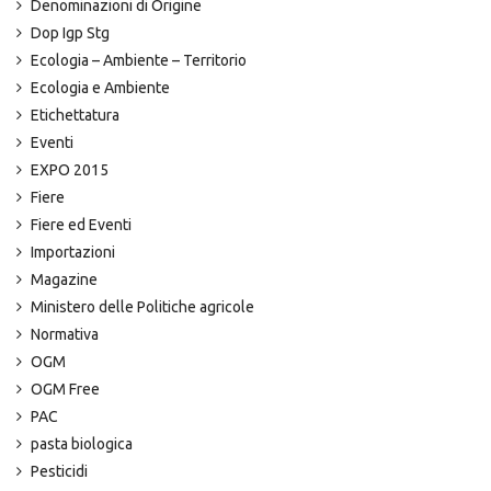
Denominazioni di Origine
Dop Igp Stg
Ecologia – Ambiente – Territorio
Ecologia e Ambiente
Etichettatura
Eventi
EXPO 2015
Fiere
Fiere ed Eventi
Importazioni
Magazine
Ministero delle Politiche agricole
Normativa
OGM
OGM Free
PAC
pasta biologica
Pesticidi