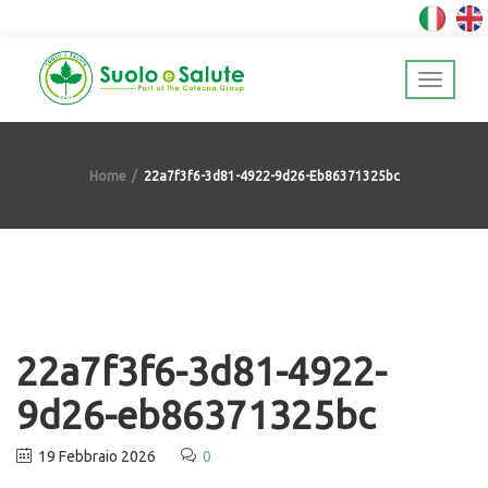
Home
22a7f3f6-3d81-4922-9d26-Eb86371325bc
22a7f3f6-3d81-4922-
9d26-eb86371325bc
19 Febbraio 2026
0