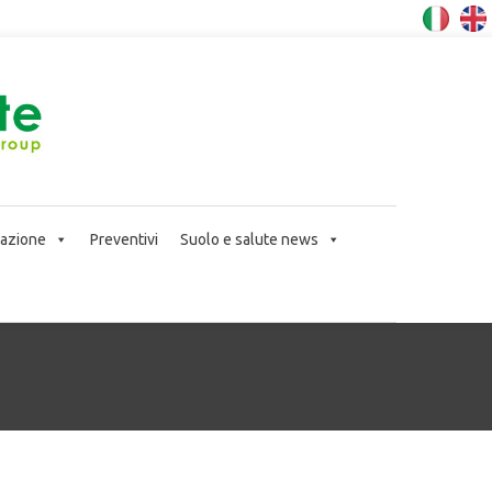
icazione
Preventivi
Suolo e salute news