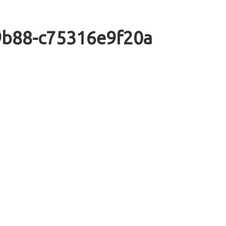
9b88-c75316e9f20a