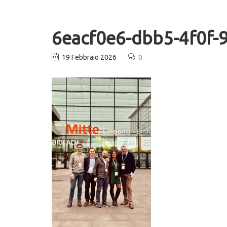
6eacf0e6-dbb5-4f0f-
19 Febbraio 2026
0