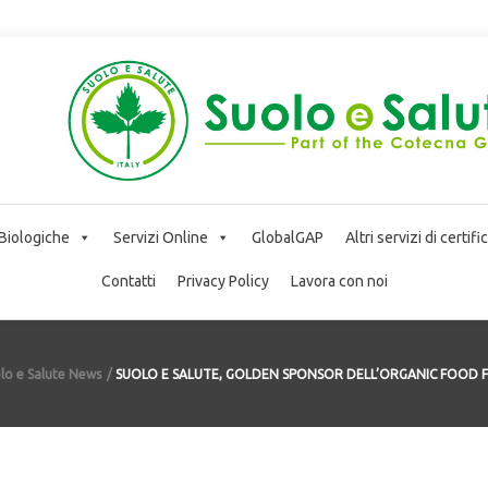
 Biologiche
Servizi Online
GlobalGAP
Altri servizi di certif
Contatti
Privacy Policy
Lavora con noi
lo e Salute News
SUOLO E SALUTE, GOLDEN SPONSOR DELL’ORGANIC FOOD 