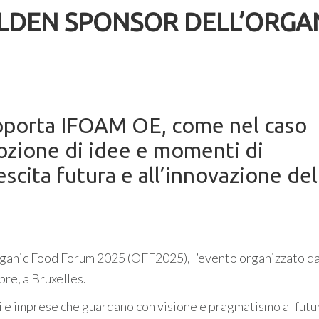
OLDEN SPONSOR DELL’ORGA
upporta IFOAM OE, come nel caso
ozione di idee e momenti di
escita futura e all’innovazione del
Organic Food Forum 2025 (OFF2025), l’evento organizzato d
re, a Bruxelles.
 e imprese che guardano con visione e pragmatismo al futu