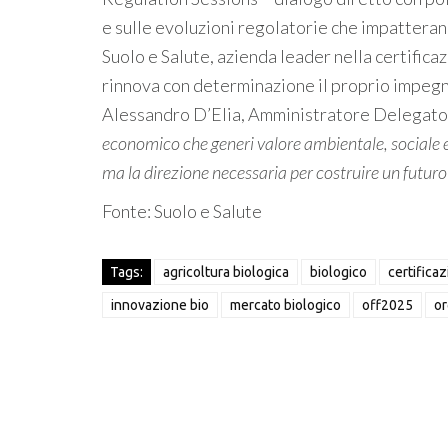
e sulle evoluzioni regolatorie che impatteran
Suolo e Salute, azienda leader nella certific
rinnova con determinazione il proprio impegn
Alessandro D’Elia, Amministratore Delegato d
economico che generi valore ambientale, sociale ed 
ma la direzione necessaria per costruire un futuro
Fonte: Suolo e Salute
Tags:
agricoltura biologica
biologico
certifica
innovazione bio
mercato biologico
off2025
or