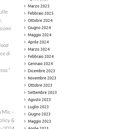
Marzo 2025
ulle
Febbraio 2025
,
Ottobre 2024
ossimi
Giugno 2024
Maggio 2024
Aprile 2024
 Food
Marzo 2024
ce di
Febbraio 2024
Gennaio 2024
asso.
”
Dicembre 2023
Novembre 2023
Ottobre 2023
Settembre 2023
Agosto 2023
Luglio 2023
 Mic –
Giugno 2023
olicy &
Maggio 2023
st-2024
Aprile 2023