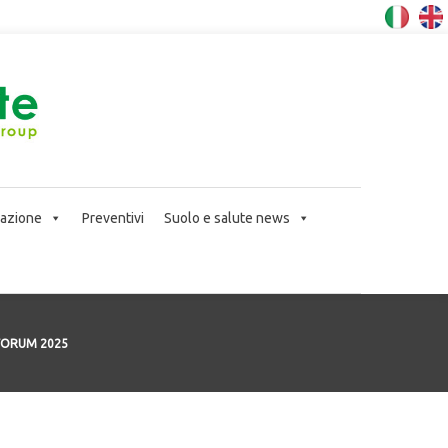
icazione
Preventivi
Suolo e salute news
FORUM 2025