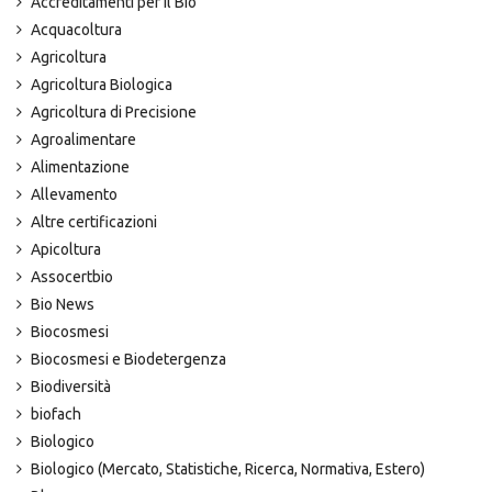
Accreditamenti per il Bio
Acquacoltura
Agricoltura
Agricoltura Biologica
Agricoltura di Precisione
Agroalimentare
Alimentazione
Allevamento
Altre certificazioni
Apicoltura
Assocertbio
Bio News
Biocosmesi
Biocosmesi e Biodetergenza
Biodiversità
biofach
Biologico
Biologico (Mercato, Statistiche, Ricerca, Normativa, Estero)