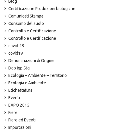
Blog
Certificazione Produzioni biologiche
Comunicati Stampa
Consumo del suolo
Controllo e Certificazione
Controllo e Certificazione
covid-19
covid19
Denominazioni di Origine
Dop Igp Stg
Ecologia – Ambiente – Territorio
Ecologia e Ambiente
Etichettatura
Eventi
EXPO 2015
Fiere
Fiere ed Eventi
Importazioni