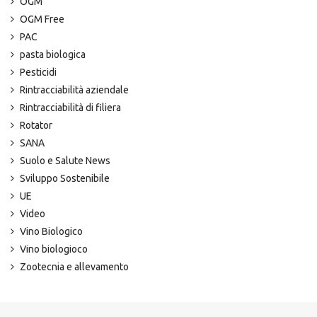
OGM
OGM Free
PAC
pasta biologica
Pesticidi
Rintracciabilità aziendale
Rintracciabilità di filiera
Rotator
SANA
Suolo e Salute News
Sviluppo Sostenibile
UE
Video
Vino Biologico
Vino biologioco
Zootecnia e allevamento