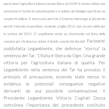
quest’anno l’agricoltura italiana rimane libera da OGM: le nostre colture non
correranno il rischio di contaminazioni e il settore del biologico può tirare un
sospiro di sollievo. È necessario però che il Governo intervenga al più presto
perché il decreto in questione, risalente a luglio 2013, non sia più valido per
la semina del 2015. Ci aspettiamo anche un chiarimento sul tema delle
Parimenti
sanzioni per chi dovesse violare il divieto sancito dal decreto”.
soddisfatta Legambiente, che definisce “storica” la
sentenza del Tar. “L’Italia è libera da Ogm. Una grande
vittoria per l’agricoltura italiana di qualità. Per
Legambiente nella sentenza del Tar ha prevalso il
principio di precauzione, essendo state messe in
evidenza le potenziali conseguenze negative
derivanti da una possibile contaminazione. Il
Presidente Legambiente Vittorio Cogliati Dezza
sottolinea l’importanza del precedente costituito