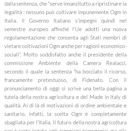
dalla sentenza, che “serve innanzitutto a ripristinare la
legalità : nessuno può coltivare impunemente Ogm in
Italia. Il Governo Italiano s’impegni quindi nel
semestre europeo affinché l’Ue adotti una nuova
regolamentazione che consenta agli Stati membri di
vietare coltivazioni Ogm anche per ragioni economico-
sociali”. Molto soddisfatto anche il presidente della
commissione Ambiente della Camera Realacci,
secondo il quale la sentenza “ha bocciato il ricorso,
francamente pretestuoso, di Fidenato. Con il
pronunciamento di oggi si scrive una bella pagina a
tutela della nostra agricoltura e del Made in Italy di
qualità. Al di là di motivazioni di ordine ambientale e
sanitario, infatti, la scelta Ogm è completamente
sbagliata per l’Italia. Il futuro della nostra agricoltura
non è certo legato agli organismi transgenici, ma alla