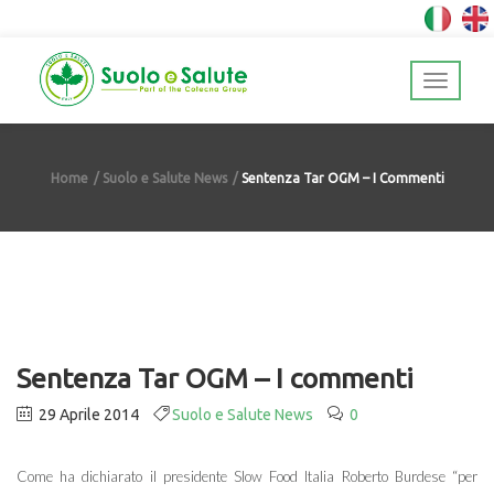
Home
Suolo e Salute News
Sentenza Tar OGM – I Commenti
Sentenza Tar OGM – I commenti
29 Aprile 2014
Suolo e Salute News
0
Come ha dichiarato il presidente Slow Food Italia Roberto Burdese “per