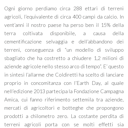
Ogni giorno perdiamo circa 288 ettari di terreni
agricoli, l’equivalente di circa 400 campi da calcio. In
vent’anni il nostro paese ha perso ben il 15% della
terra coltivata disponibile, a causa della
cementificazione selvaggia e dell’abbandono dei
terreni, conseguenza di “un modello di sviluppo
sbagliato che ha costretto a chiudere 1,2 milioni di
aziende agricole nello stesso arco di tempo”. E’ questo
in sintesi l’allarme che Coldiretti ha scelto di lanciare
proprio in concomitanza con l’Earth Day, al quale
nell’edizione 2013 partecipa la Fondazione Campagna
Amica, cui fanno riferimento settemila tra aziende,
mercati di agricoltori e botteghe che propongono
prodotti a chilometro zero. La costante perdita di
terreni agricoli porta con se molti effetti sia