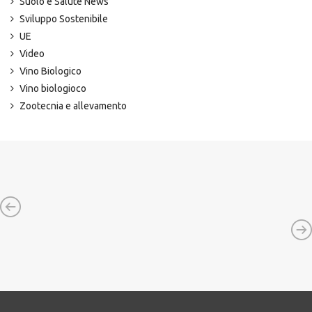
Suolo e Salute News
Sviluppo Sostenibile
UE
Video
Vino Biologico
Vino biologioco
Zootecnia e allevamento