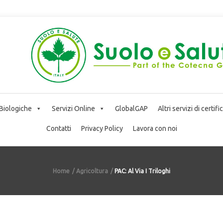
 Biologiche
Servizi Online
GlobalGAP
Altri servizi di certif
Contatti
Privacy Policy
Lavora con noi
Home
Agricoltura
PAC: Al Via I Triloghi