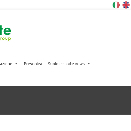
icazione
Preventivi
Suolo e salute news