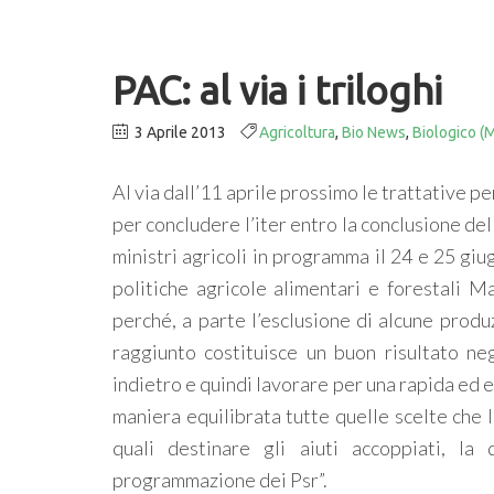
PAC: al via i triloghi
3 Aprile 2013
Agricoltura
,
Bio News
,
Biologico (M
Al via dall’11 aprile prossimo le trattative 
per concludere l’iter entro la conclusione del
ministri agricoli in programma il 24 e 25 giu
politiche agricole alimentari e forestali 
perché, a parte l’esclusione di alcune produ
raggiunto costituisce un buon risultato ne
indietro e quindi lavorare per una rapida ed 
maniera equilibrata tutte quelle scelte che 
quali destinare gli aiuti accoppiati, la d
programmazione dei Psr”.