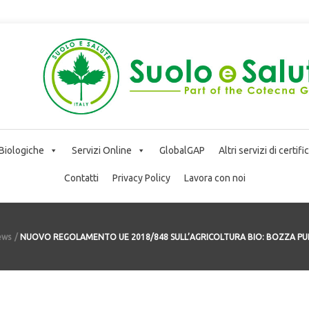
 Biologiche
Servizi Online
GlobalGAP
Altri servizi di certif
Contatti
Privacy Policy
Lavora con noi
ews
NUOVO REGOLAMENTO UE 2018/848 SULL’AGRICOLTURA BIO: BOZZA PUBB