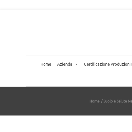
Home
Azienda
Certificazione Produzioni
Home
Suolo e Salute N