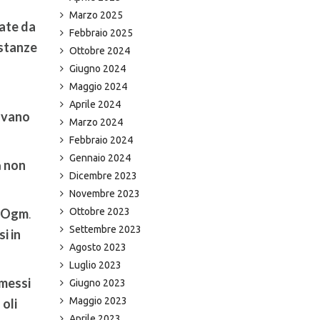
Marzo 2025
nate da
Febbraio 2025
ostanze
Ottobre 2024
Giugno 2024
Maggio 2024
Aprile 2024
avano
Marzo 2024
Febbraio 2024
Gennaio 2024
a
non
Dicembre 2023
Novembre 2023
e Ogm
.
Ottobre 2023
Settembre 2023
i in
Agosto 2023
Luglio 2023
mmessi
Giugno 2023
Maggio 2023
i
oli
Aprile 2023