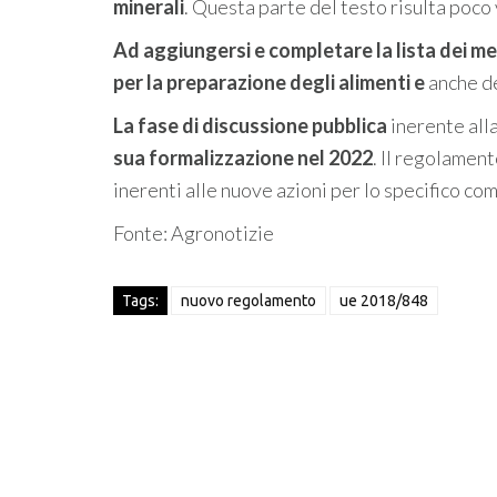
minerali
. Questa parte del testo risulta poco
Ad aggiungersi
e completare la lista dei me
per la preparazione degli alimenti
e
anche d
La fase di discussione pubblica
inerente all
sua formalizzazione nel 2022
. Il regolamen
inerenti alle nuove azioni per lo specifico co
Fonte: Agronotizie
Tags:
nuovo regolamento
ue 2018/848