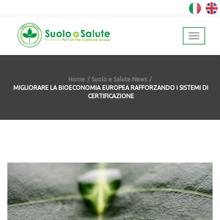
Home
Suolo e Salute News
MIGLIORARE LA BIOECONOMIA EUROPEA RAFFORZANDO I SISTEMI DI
CERTIFICAZIONE