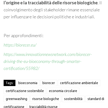
l’origine e la tracciabilità delle risorse biologiche
. Il
coinvolgimento degli stakeholder rimane essenziale
per influenzare le decisioni politiche e industriali.
Per approfondimenti:
https://biorecer.eu/
https://www.innovationnewsnetwork.com/biorecer-
driving-the-eu-bioeconomy-through-smarter-
certification/55982/
Tags:
bioeconomia
biorecer
certificazione ambientale
certificazione sostenibile
economia circolare
greenwashing
risorse biologiche
sostenibilità
standard di
certificazione
tracciabilità risorse