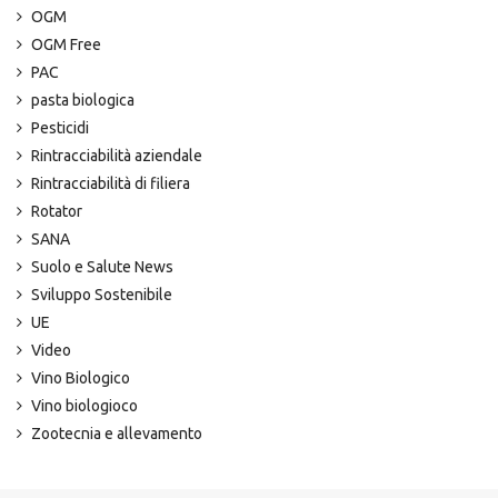
OGM
OGM Free
PAC
pasta biologica
Pesticidi
Rintracciabilità aziendale
Rintracciabilità di filiera
Rotator
SANA
Suolo e Salute News
Sviluppo Sostenibile
UE
Video
Vino Biologico
Vino biologioco
Zootecnia e allevamento