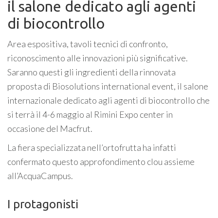
il salone dedicato agli agenti
di biocontrollo
Area espositiva, tavoli tecnici di confronto,
riconoscimento alle innovazioni più significative.
Saranno questi gli ingredienti della rinnovata
proposta di Biosolutions international event, il salone
internazionale dedicato agli agenti di biocontrollo che
si terrà il 4-6 maggio al Rimini Expo center in
occasione del Macfrut.
La fiera specializzata nell’ortofrutta ha infatti
confermato questo approfondimento clou assieme
all’AcquaCampus.
I protagonisti