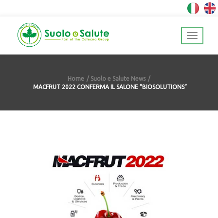
Home
Suolo e Salute News
MACFRUT 2022 CONFERMA IL SALONE “BIOSOLUTIONS”