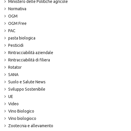
Ministero delle Politiche agricole
Normativa
OGM
OGM Free
PAC
pasta biologica
Pesticidi
Rintracciabilità aziendale
Rintracciabilità di filiera
Rotator
SANA
Suolo e Salute News
Sviluppo Sostenibile
UE
Video
Vino Biologico
Vino biologioco
Zootecnia e allevamento