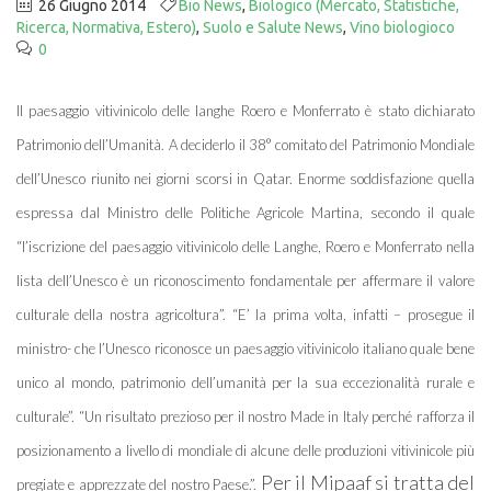
26 Giugno 2014
Bio News
,
Biologico (Mercato, Statistiche,
Ricerca, Normativa, Estero)
,
Suolo e Salute News
,
Vino biologioco
0
Il paesaggio vitivinicolo delle langhe Roero e Monferrato è stato dichiarato
Patrimonio dell’Umanità. A deciderlo il 38° comitato del Patrimonio Mondiale
dell’Unesco riunito nei giorni scorsi in Qatar. Enorme soddisfazione quella
espressa dal Ministro delle Politiche Agricole Martina, secondo il quale
“l’iscrizione del paesaggio vitivinicolo delle Langhe, Roero e Monferrato nella
lista dell’Unesco è un riconoscimento fondamentale per affermare il valore
culturale della nostra agricoltura”. “E’ la prima volta, infatti – prosegue il
ministro- che l’Unesco riconosce un paesaggio vitivinicolo italiano quale bene
unico al mondo, patrimonio dell’umanità per la sua eccezionalità rurale e
culturale”. “Un risultato prezioso per il nostro Made in Italy perché rafforza il
posizionamento a livello di mondiale di alcune delle produzioni vitivinicole più
Per il Mipaaf si tratta del
pregiate e apprezzate del nostro Paese.”.