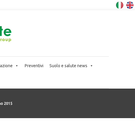
icazione
Preventivi
Suolo e salute news
no 2015