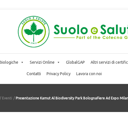
 Biologiche
Servizi Online
GlobalGAP
Altri servizi di certif
Contatti
Privacy Policy
Lavora con noi
Eventi
Presentazione Kamut Al Biodiversity Park BolognaFiere Ad Expo Mila