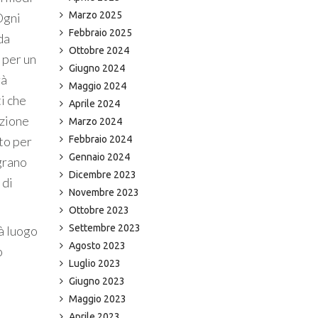
Marzo 2025
Ogni
Febbraio 2025
da
Ottobre 2024
) per un
Giugno 2024
rà
Maggio 2024
i che
Aprile 2024
azione
Marzo 2024
sto per
Febbraio 2024
Gennaio 2024
grano
Dicembre 2023
 di
Novembre 2023
Ottobre 2023
Settembre 2023
rà luogo
Agosto 2023
o
Luglio 2023
Giugno 2023
Maggio 2023
Aprile 2023