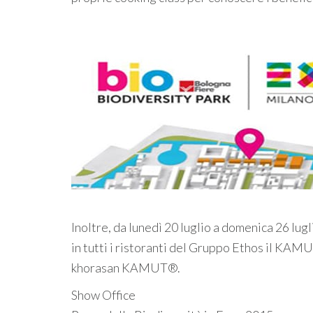
Inoltre, da lunedì 20 luglio a domenica 26 lugli
in tutti i ristoranti del Gruppo Ethos il KAM
khorasan KAMUT®.
Show Office