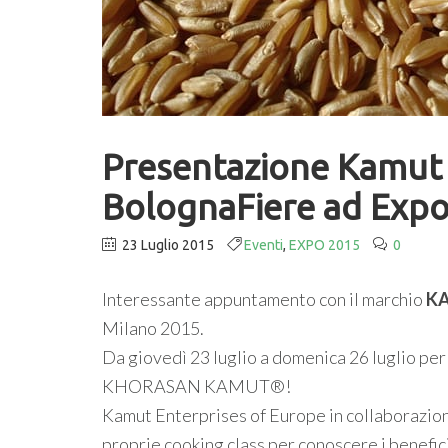
Presentazione Kamut a
BolognaFiere ad Expo
23 Luglio 2015
Eventi
,
EXPO 2015
0
Interessante appuntamento con il marchio
K
Milano 2015.
Da giovedì 23 luglio a domenica 26 luglio per
KHORASAN KAMUT®!
Kamut Enterprises of Europe in collaborazion
proprie cooking class per conoscere i benefi