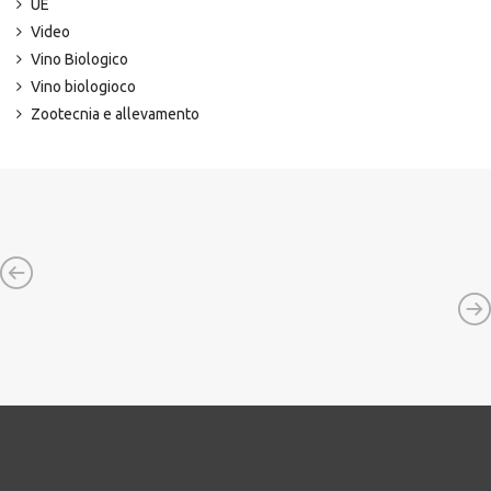
UE
Video
Vino Biologico
Vino biologioco
Zootecnia e allevamento