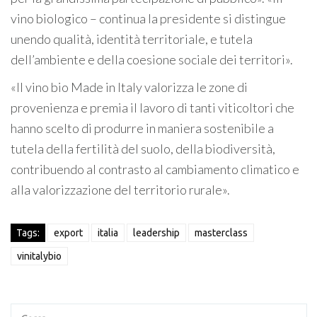
vino biologico – continua la presidente si distingue
unendo qualità, identità territoriale, e tutela
dell’ambiente e della coesione sociale dei territori».
«Il vino bio Made in Italy valorizza le zone di
provenienza e premia il lavoro di tanti viticoltori che
hanno scelto di produrre in maniera sostenibile a
tutela della fertilità del suolo, della biodiversità,
contribuendo al contrasto al cambiamento climatico e
alla valorizzazione del territorio rurale».
Tags:
export
italia
leadership
masterclass
vinitalybio