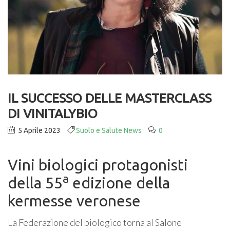
IL SUCCESSO DELLE MASTERCLASS
DI VINITALYBIO
5 Aprile 2023
Suolo e Salute News
0
Vini biologici protagonisti
a
della 55
edizione della
kermesse veronese
La Federazione del biologico torna al Salone