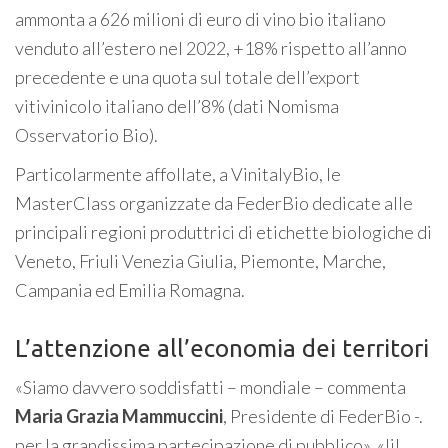
ammonta a 626 milioni di euro di vino bio italiano
venduto all’estero nel 2022, +18% rispetto all’anno
precedente e una quota sul totale dell’export
vitivinicolo italiano dell’8% (dati Nomisma
Osservatorio Bio).
Particolarmente affollate, a VinitalyBio, le
MasterClass organizzate da FederBio dedicate alle
principali regioni produttrici di etichette biologiche di
Veneto, Friuli Venezia Giulia, Piemonte, Marche,
Campania ed Emilia Romagna.
L’attenzione all’economia dei territori
«Siamo davvero soddisfatti – mondiale – commenta
Maria Grazia Mammuccini
, Presidente di FederBio -.
per la grandissima partecipazione di pubblico». «Iil