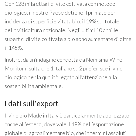
Con 128 mila ettari di vite coltivata con metodo
biologico, il nostro Paese detiene il primato per
incidenza di superficie vitata bio: il 19% sul totale
della viticoltura nazionale. Negli ultimi 10 anni le
superfici di vite coltivate a bio sono aumentate di oltre
il 145%.
Inoltre, da un’indagine condotta da Nomisma-Wine
Monitor risulta che 1 italiano su 2 preferisce il vino
biologico per la qualità legata all’attenzione alla
sostenibilità ambientale.
I dati sull’export
Il vino bio Made in Italy è particolarmente apprezzato
anche all’estero, dove vale il 19% dell’esportazione
globale di agroalimentare bio, che in termini assoluti