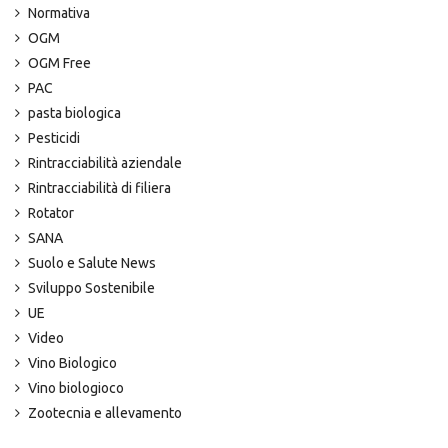
Normativa
OGM
OGM Free
PAC
pasta biologica
Pesticidi
Rintracciabilità aziendale
Rintracciabilità di filiera
Rotator
SANA
Suolo e Salute News
Sviluppo Sostenibile
UE
Video
Vino Biologico
Vino biologioco
Zootecnia e allevamento