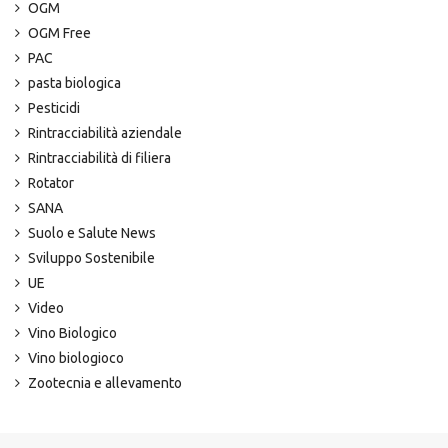
OGM
OGM Free
PAC
pasta biologica
Pesticidi
Rintracciabilità aziendale
Rintracciabilità di filiera
Rotator
SANA
Suolo e Salute News
Sviluppo Sostenibile
UE
Video
Vino Biologico
Vino biologioco
Zootecnia e allevamento