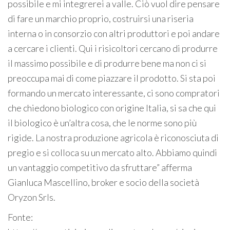
possibile e mi integrerei a valle. Ciò vuol dire pensare
di fare un marchio proprio, costruirsi una riseria
interna o in consorzio con altri produttori e poi andare
a cercare i clienti. Qui i risicoltori cercano di produrre
il massimo possibile e di produrre bene ma non ci si
preoccupa mai di come piazzare il prodotto. Si sta poi
formando un mercato interessante, ci sono compratori
che chiedono biologico con origine Italia, si sa che qui
il biologico è un’altra cosa, che le norme sono più
rigide. La nostra produzione agricola è riconosciuta di
pregio e si colloca su un mercato alto. Abbiamo quindi
un vantaggio competitivo da sfruttare” afferma
Gianluca Mascellino, broker e socio della società
Oryzon Srls.
Fonte: