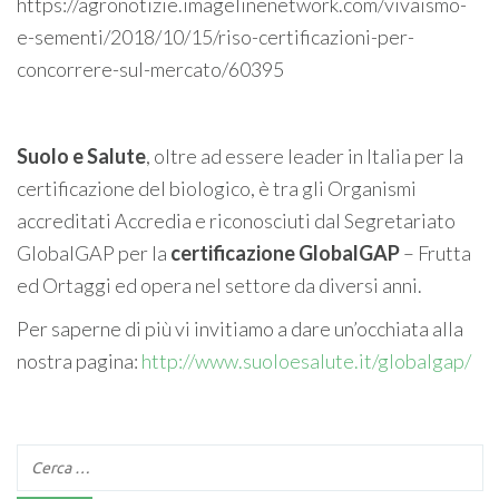
https://agronotizie.imagelinenetwork.com/vivaismo-
e-sementi/2018/10/15/riso-certificazioni-per-
concorrere-sul-mercato/60395
Suolo e Salute
, oltre ad essere leader in Italia per la
certificazione del biologico, è tra gli Organismi
accreditati Accredia e riconosciuti dal Segretariato
GlobalGAP per la
certificazione GlobalGAP
– Frutta
ed Ortaggi ed opera nel settore da diversi anni.
Per saperne di più vi invitiamo a dare un’occhiata alla
nostra pagina:
http://www.suoloesalute.it/globalgap/