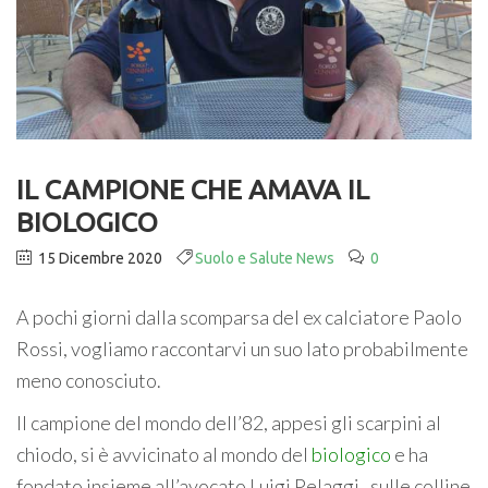
IL CAMPIONE CHE AMAVA IL
BIOLOGICO
15 Dicembre 2020
Suolo e Salute News
0
A pochi giorni dalla scomparsa del ex calciatore Paolo
Rossi, vogliamo raccontarvi un suo lato probabilmente
meno conosciuto.
Il campione del mondo dell’82, appesi gli scarpini al
chiodo, si è avvicinato al mondo del
biologico
e ha
fondato insieme all’avocato Luigi Pelaggi, sulle colline