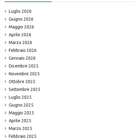
Luglio 2026
Giugno 2026
Maggio 2026
Aprile 2026
Marzo 2026
Febbraio 2026
Gennaio 2026
Dicembre 2025
Novembre 2025
Ottobre 2025
Settembre 2025
Luglio 2025
Giugno 2025
Maggio 2025
Aprile 2025
Marzo 2025
Febbraio 2025