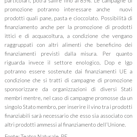
particolari, potrà salire fino al’85%. Le campagne di
promozione potranno interessare anche nuovi
prodotti quali pane, pasta e cioccolato. Possibilità di
finanziamento anche per la promozione di prodotti
ittici e di acquacoltura, a condizione che vengano
raggruppati con altri alimenti che beneficino dei
finanziamenti previsti dalla misura. Per quanto
riguarda invece il settore enologico, Dop e Igp
potranno essere sostenute dai finanziamenti UE a
condizione che si tratti di campagne di promozione
sponsorizzare da organizzazioni di diversi Stati
membri mentre, nel caso di campagne promosse da un
singolo Stato membro, per inserire il vino tra i prodotti
finanziabili sarà necessario che esso sia associato con
altri prodotti ammessi al finanziamento dell’Unione.
Fonte: Teatro Naturale, PE