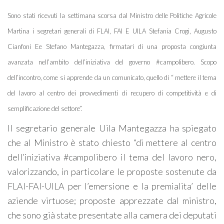
Sono stati ricevuti la settimana scorsa dal Ministro delle Politiche Agricole
Martina i segretari generali di FLAI, FAI E UILA Stefania Crogi, Augusto
Cianfoni Ee Stefano Mantegazza, firmatari di una proposta congiunta
avanzata nell’ambito dell’iniziativa del governo #campolibero. Scopo
dell’incontro, come si apprende da un comunicato, quello di “ mettere il tema
del lavoro al centro dei provvedimenti di recupero di competitività e di
semplificazione del settore”.
Il segretario generale Uila Mantegazza ha spiegato
che al Ministro è stato chiesto “di mettere al centro
dell’iniziativa #campolibero il tema del lavoro nero,
valorizzando, in particolare le proposte sostenute da
FLAI-FAI-UILA per l’emersione e la premialita’ delle
aziende virtuose; proposte apprezzate dal ministro,
che sono già state presentate alla camera dei deputati