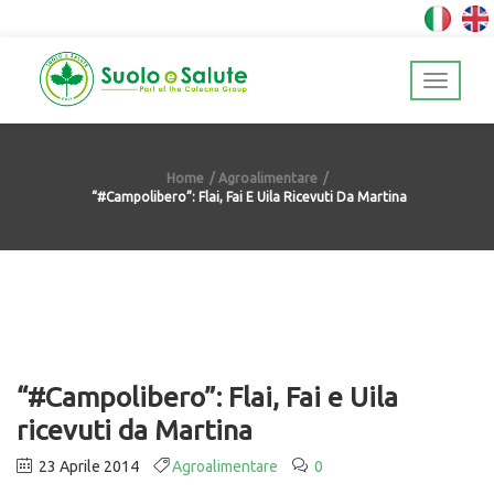
Home
Agroalimentare
“#Campolibero”: Flai, Fai E Uila Ricevuti Da Martina
“#Campolibero”: Flai, Fai e Uila
ricevuti da Martina
23 Aprile 2014
Agroalimentare
0