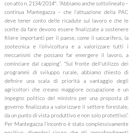
con atto n. 2134/2014″. “Abbiamo anche sottolineato –
continua Mantegazza – che l’attuazione della PAC
deve tener conto delle ricadute sul lavoro e che le
scelte da fare devono essere finalizzate a sostenere
filiere importanti per il paese, come il saccarifero, la
zootecnica e l’olivicoltura e a valorizzare tutti i
meccanismi che possano far emergere il lavoro, a
cominciare dal capping”. “Sul fronte dell’utilizzo dei
programmi di sviluppo rurale, abbiamo chiesto di
definire una scala di priorità a vantaggio degli
agricoltori che creano maggiore occupazione e un
impegno politico del ministro per una proposta di
governo finalizzata a valorizzare il settore forestale,
da un punto di vista produttivo e non solo protettivo”.
Per Mantegazza l’incontro è stato complessivamente
positivo, dicendosi sicuro che gli approfondimenti