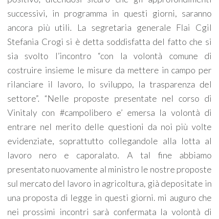
successivi, in programma in questi giorni, saranno
ancora più utili. La segretaria generale Flai Cgil
Stefania Crogi si è detta soddisfatta del fatto che si
sia svolto l’incontro “con la volontà comune di
costruire insieme le misure da mettere in campo per
rilanciare il lavoro, lo sviluppo, la trasparenza del
settore”. “Nelle proposte presentate nel corso di
Vinitaly con #campolibero e’ emersa la volontà di
entrare nel merito delle questioni da noi più volte
evidenziate, soprattutto collegandole alla lotta al
lavoro nero e caporalato. A tal fine abbiamo
presentato nuovamente al ministro le nostre proposte
sul mercato del lavoro in agricoltura, già depositate in
una proposta di legge in questi giorni. mi auguro che
nei prossimi incontri sarà confermata la volontà di