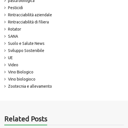
pasta biologica
Pesticidi
Rintracciabilità aziendale
Rintracciabilità di filiera
Rotator
SANA
Suolo e Salute News
Sviluppo Sostenibile
UE
Video
Vino Biologico
Vino biologioco
Zootecnia e allevamento
Related Posts