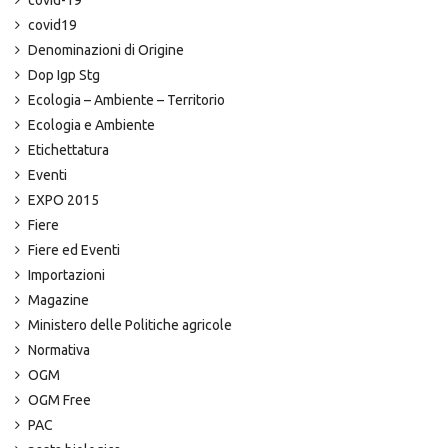
covid19
Denominazioni di Origine
Dop Igp Stg
Ecologia – Ambiente – Territorio
Ecologia e Ambiente
Etichettatura
Eventi
EXPO 2015
Fiere
Fiere ed Eventi
Importazioni
Magazine
Ministero delle Politiche agricole
Normativa
OGM
OGM Free
PAC