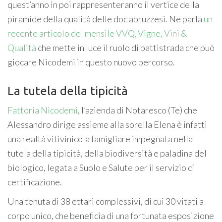
quest’anno in poi rappresenteranno il vertice della
piramide della qualità delle doc abruzzesi. Ne parla
un
recente articolo del mensile VVQ, Vigne, Vini &
Qualità
che mette in luce il ruolo di battistrada che può
giocare Nicodemi in questo nuovo percorso.
La tutela della tipicità
Fattoria Nicodemi
, l’azienda di Notaresco (Te) che
Alessandro dirige assieme alla sorella Elena è infatti
una realtà vitivinicola famigliare impegnata nella
tutela della tipicità, della biodiversità e paladina del
biologico, legata a Suolo e Salute per il servizio di
certificazione.
Una tenuta di 38 ettari complessivi, di cui 30 vitati a
corpo unico, che beneficia di una fortunata esposizione