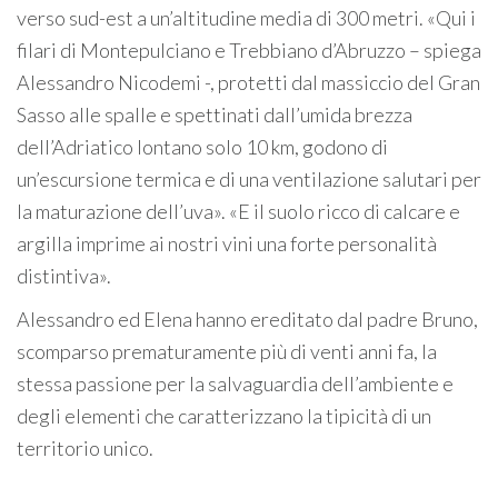
verso sud-est a un’altitudine media di 300 metri. «Qui i
filari di Montepulciano e Trebbiano d’Abruzzo – spiega
Alessandro Nicodemi -, protetti dal massiccio del Gran
Sasso alle spalle e spettinati dall’umida brezza
dell’Adriatico lontano solo 10 km, godono di
un’escursione termica e di una ventilazione salutari per
la maturazione dell’uva». «E il suolo ricco di calcare e
argilla imprime ai nostri vini una forte personalità
distintiva».
Alessandro ed Elena hanno ereditato dal padre Bruno,
scomparso prematuramente più di venti anni fa, la
stessa passione per la salvaguardia dell’ambiente e
degli elementi che caratterizzano la tipicità di un
territorio unico.