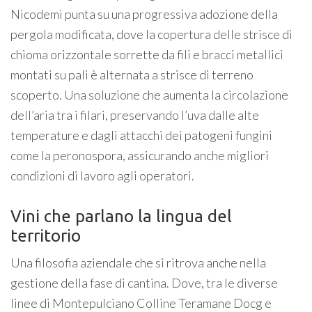
Nicodemi punta su una progressiva adozione della
pergola modificata, dove la copertura delle strisce di
chioma orizzontale sorrette da fili e bracci metallici
montati su pali è alternata a strisce di terreno
scoperto. Una soluzione che aumenta la circolazione
dell’aria tra i filari, preservando l’uva dalle alte
temperature e dagli attacchi dei patogeni fungini
come la peronospora, assicurando anche migliori
condizioni di lavoro agli operatori.
Vini che parlano la lingua del
territorio
Una filosofia aziendale che si ritrova anche nella
gestione della fase di cantina. Dove, tra le diverse
linee di Montepulciano Colline Teramane Docg e