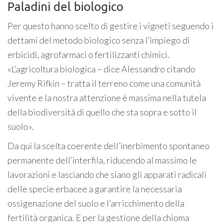
Paladini del biologico
Per questo hanno scelto di gestire i vigneti seguendo i
dettami del metodo biologico senza l’impiego di
erbicidi, agrofarmaci o fertilizzanti chimici.
«L’agricoltura biologica – dice Alessandro citando
Jeremy Rifkin – tratta il terreno come una comunità
vivente e la nostra attenzione è massima nella tutela
della biodiversità di quello che sta sopra e sotto il
suolo».
Da qui la scelta coerente dell’inerbimento spontaneo
permanente dell’interfila, riducendo al massimo le
lavorazioni e lasciando che siano gli apparati radicali
delle specie erbacee a garantire la necessaria
ossigenazione del suolo e l’arricchimento della
fertilità organica. E per la gestione della chioma