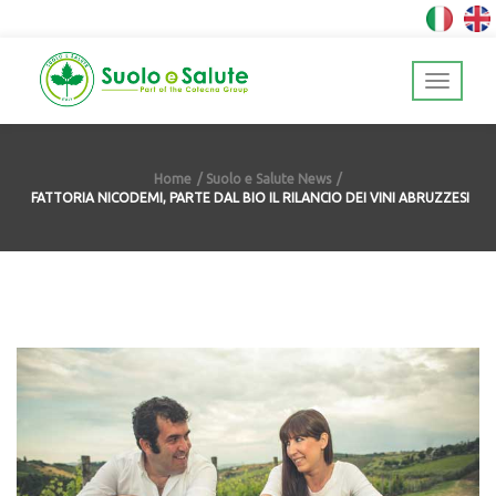
Home
Suolo e Salute News
FATTORIA NICODEMI, PARTE DAL BIO IL RILANCIO DEI VINI ABRUZZESI