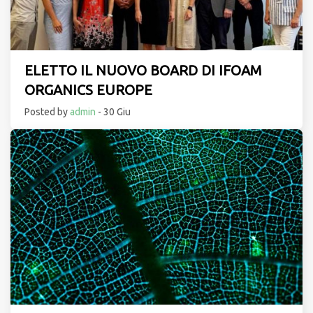
ELETTO IL NUOVO BOARD DI IFOAM
ORGANICS EUROPE
Posted by
admin
- 30 Giu