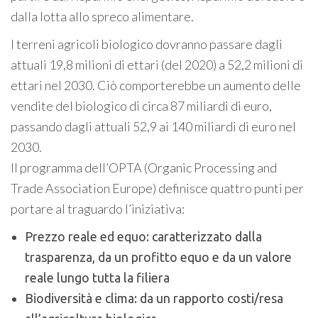
dalla lotta allo spreco alimentare.
I terreni agricoli biologico dovranno passare dagli
attuali 19,8 milioni di ettari (del 2020) a 52,2 milioni di
ettari nel 2030. Ciò comporterebbe un aumento delle
vendite del biologico di circa 87 miliardi di euro,
passando dagli attuali 52,9 ai 140 miliardi di euro nel
2030.
Il programma dell’OPTA (Organic Processing and
Trade Association Europe) definisce quattro punti per
portare al traguardo l’iniziativa:
Prezzo reale ed equo: caratterizzato dalla
trasparenza, da un profitto equo e da un valore
reale lungo tutta la filiera
Biodiversità e clima: da un rapporto costi/resa