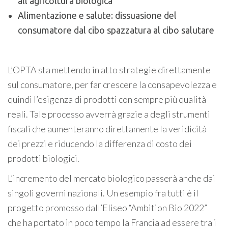
all’agricoltura biologica
Alimentazione e salute: dissuasione del
consumatore dal cibo spazzatura al cibo salutare
L’OPTA sta mettendo in atto strategie direttamente
sul consumatore, per far crescere la consapevolezza e
quindi l’esigenza di prodotti con sempre più qualità
reali. Tale processo avverrà grazie a degli strumenti
fiscali che aumenteranno direttamente la veridicità
dei prezzi e riducendo la differenza di costo dei
prodotti biologici.
L’incremento del mercato biologico passerà anche dai
singoli governi nazionali. Un esempio fra tutti è il
progetto promosso dall’Eliseo “Ambition Bio 2022”
che ha portato in poco tempo la Francia ad essere tra i