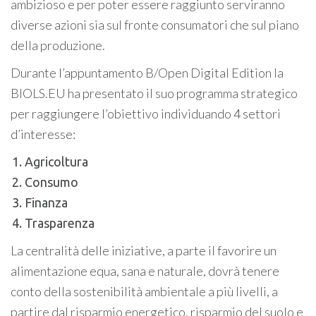
ambizioso e per poter essere raggiunto serviranno
diverse azioni sia sul fronte consumatori che sul piano
della produzione.
Durante l’appuntamento B/Open Digital Edition la
BIOLS.EU ha presentato il suo programma strategico
per raggiungere l’obiettivo individuando 4 settori
d’interesse:
Agricoltura
Consumo
Finanza
Trasparenza
La centralità delle iniziative, a parte il favorire un
alimentazione equa, sana e naturale, dovrà tenere
conto della sostenibilità ambientale a più livelli, a
partire dal risparmio energetico, risparmio del suolo e