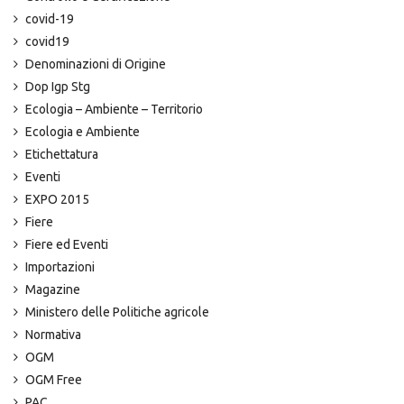
covid-19
covid19
Denominazioni di Origine
Dop Igp Stg
Ecologia – Ambiente – Territorio
Ecologia e Ambiente
Etichettatura
Eventi
EXPO 2015
Fiere
Fiere ed Eventi
Importazioni
Magazine
Ministero delle Politiche agricole
Normativa
OGM
OGM Free
PAC