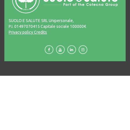
SUOLO E SALUTE SRL Unipersonale,
P.I. 01497070415 Capitale sociale 100000€
Privacy policy
Credits