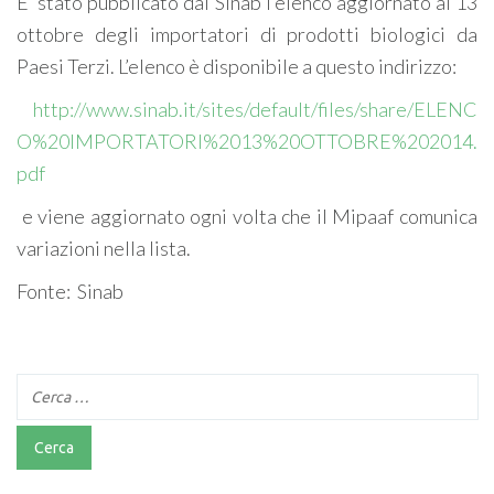
E’ stato pubblicato dal Sinab l’elenco aggiornato al 13
ottobre degli importatori di prodotti biologici da
Paesi Terzi. L’elenco è disponibile a questo indirizzo:
http://www.sinab.it/sites/default/files/share/ELENC
O%20IMPORTATORI%2013%20OTTOBRE%202014.
pdf
e viene aggiornato ogni volta che il Mipaaf comunica
variazioni nella lista.
Fonte: Sinab