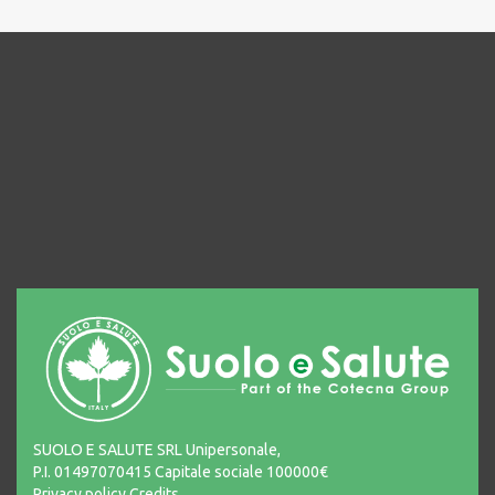
SUOLO E SALUTE SRL Unipersonale,
P.I. 01497070415 Capitale sociale 100000€
Privacy policy
Credits