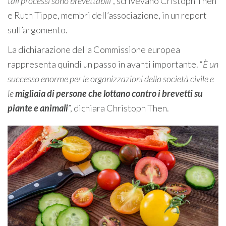
tali processi sono brevettabili
”, scrivevano Cristoph Then
e Ruth Tippe, membri dell’associazione, in un report
sull’argomento.
La dichiarazione della Commissione europea
rappresenta quindi un passo in avanti importante. “
È un
successo enorme per le organizzazioni della società civile e
le
migliaia di persone che lottano contro i brevetti su
piante e animali
”, dichiara Christoph Then.