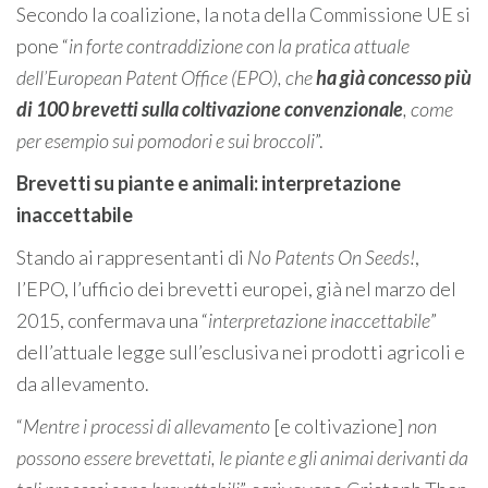
Secondo la coalizione, la nota della Commissione UE si
pone “
in forte contraddizione con la pratica attuale
dell’European Patent Office (EPO), che
ha già concesso più
di 100 brevetti sulla coltivazione convenzionale
, come
per esempio sui pomodori e sui broccoli
”.
Brevetti su piante e animali: interpretazione
inaccettabile
Stando ai rappresentanti di
No Patents On Seeds!
,
l’EPO, l’ufficio dei brevetti europei, già nel marzo del
2015, confermava una “
interpretazione inaccettabile
”
dell’attuale legge sull’esclusiva nei prodotti agricoli e
da allevamento.
“
Mentre i processi di allevamento
[e coltivazione]
non
possono essere brevettati, le piante e gli animai derivanti da