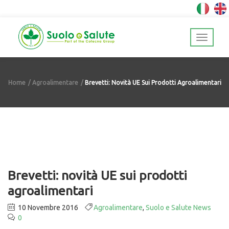
Home
Agroalimentare
Brevetti: Novità UE Sui Prodotti Agroalimentari
Brevetti: novità UE sui prodotti
agroalimentari
10 Novembre 2016
Agroalimentare
,
Suolo e Salute News
0