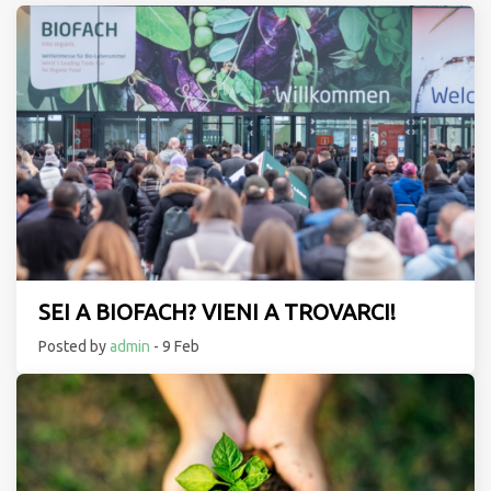
SEI A BIOFACH? VIENI A TROVARCI!
Posted by
admin
- 9 Feb