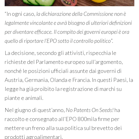
“In ogni caso,
la dichiarazione della Commissione non è
legalmente vincolante e avrà bisogno di ulteriori definizioni
per diventare efficace. Il compito dei governi europei è ora
quello di riportare l’EPO sotto il controllo politico
”.
La decisione, secondo gli attivisti, rispecchia le
richieste del Parlamento europeo sull’argomento,
nonché le posizioni ufficiali assunte dai governi di
Austria, Germania, Olanda e Francia. In questi Paesi, la
legge ha già proibito la registrazione di marchi su
piante e animali.
Nel giugno di quest’anno,
No Patents On Seeds!
ha
raccolto e consegnato all’EPO 800mila firme per
mettere un freno alla sua politica sul brevetto dei
prodotti agroalimentari.