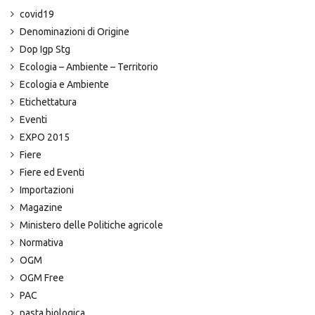
covid19
Denominazioni di Origine
Dop Igp Stg
Ecologia – Ambiente – Territorio
Ecologia e Ambiente
Etichettatura
Eventi
EXPO 2015
Fiere
Fiere ed Eventi
Importazioni
Magazine
Ministero delle Politiche agricole
Normativa
OGM
OGM Free
PAC
pasta biologica