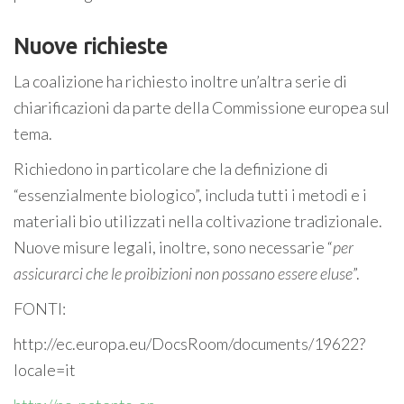
Nuove richieste
La coalizione ha richiesto inoltre un’altra serie di
chiarificazioni da parte della Commissione europea sul
tema.
Richiedono in particolare che la definizione di
“essenzialmente biologico”, includa tutti i metodi e i
materiali bio utilizzati nella coltivazione tradizionale.
Nuove misure legali, inoltre, sono necessarie “
per
assicurarci che le proibizioni non possano essere eluse
”.
FONTI:
http://ec.europa.eu/DocsRoom/documents/19622?
locale=it