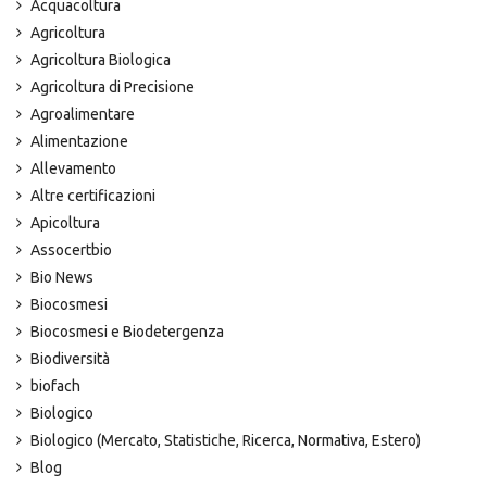
Acquacoltura
Agricoltura
Agricoltura Biologica
Agricoltura di Precisione
Agroalimentare
Alimentazione
Allevamento
Altre certificazioni
Apicoltura
Assocertbio
Bio News
Biocosmesi
Biocosmesi e Biodetergenza
Biodiversità
biofach
Biologico
Biologico (Mercato, Statistiche, Ricerca, Normativa, Estero)
Blog