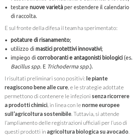
testare
nuove varietà
per estendere il calendario
di raccolta.
E sul fronte della difesa il team ha sperimentato:
potature di risanamento
;
utilizzo di
mastici protettivi innovativi
;
impiego di
corroboranti e antagonisti biologici
(es.
Bacillus spp.
E
Trichoderma spp.
).
I risultati preliminari sono positivi:
le piante
reagiscono bene alle cure
, e le strategie adottate
permettono di contenere le infezioni
senza ricorrere
a prodotti chimici
, in linea con le
norme europee
sull’agricoltura sostenibile
. Tuttavia, si attende
l’ampliamento delle registrazioni ufficiali per l’uso di
questi prodotti in
agricoltura biologica su avocado
.