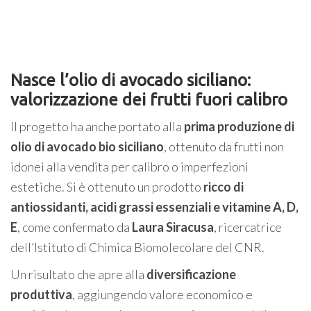
Nasce l’olio di avocado siciliano:
valorizzazione dei frutti fuori calibro
Il progetto ha anche portato alla
prima produzione di
olio di avocado bio siciliano
, ottenuto da frutti non
idonei alla vendita per calibro o imperfezioni
estetiche. Si è ottenuto un prodotto
ricco di
antiossidanti, acidi grassi essenziali e vitamine A, D,
E
, come confermato da
Laura Siracusa
, ricercatrice
dell’Istituto di Chimica Biomolecolare del CNR.
Un risultato che apre alla
diversificazione
produttiva
, aggiungendo valore economico e