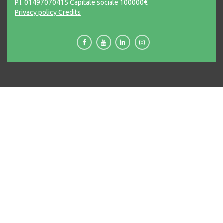
P.I. 01497070415 Capitale sociale 100000€
Privacy policy
Credits