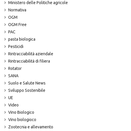
Ministero delle Politiche agricole
Normativa
OGM
OGM Free
PAC
pasta biologica
Pesticidi
Rintracciabilità aziendale
Rintracciabilità di filiera
Rotator
SANA
Suolo e Salute News
Sviluppo Sostenibile
UE
Video
Vino Biologico
Vino biologioco
Zootecnia e allevamento