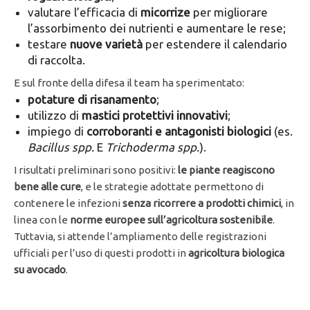
valutare l’efficacia di
micorrize
per migliorare
l’assorbimento dei nutrienti e aumentare le rese;
testare
nuove varietà
per estendere il calendario
di raccolta.
E sul fronte della difesa il team ha sperimentato:
potature di risanamento
;
utilizzo di
mastici protettivi innovativi
;
impiego di
corroboranti e antagonisti biologici
(es.
Bacillus spp.
E
Trichoderma spp.
).
I risultati preliminari sono positivi:
le piante reagiscono
bene alle cure
, e le strategie adottate permettono di
contenere le infezioni
senza ricorrere a prodotti chimici
, in
linea con le
norme europee sull’agricoltura sostenibile
.
Tuttavia, si attende l’ampliamento delle registrazioni
ufficiali per l’uso di questi prodotti in
agricoltura biologica
su avocado
.