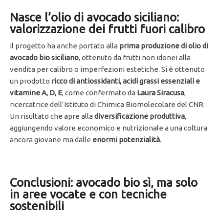
Nasce l’olio di avocado siciliano:
valorizzazione dei frutti fuori calibro
Il progetto ha anche portato alla
prima produzione di olio di
avocado bio siciliano
, ottenuto da frutti non idonei alla
vendita per calibro o imperfezioni estetiche. Si è ottenuto
un prodotto
ricco di antiossidanti, acidi grassi essenziali e
vitamine A, D, E
, come confermato da
Laura Siracusa
,
ricercatrice dell’Istituto di Chimica Biomolecolare del CNR.
Un risultato che apre alla
diversificazione produttiva
,
aggiungendo valore economico e nutrizionale a una coltura
ancora giovane ma dalle
enormi potenzialità
.
Conclusioni: avocado bio sì, ma solo
in aree vocate e con tecniche
sostenibili