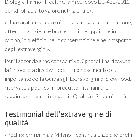
Biologici hanno l’Health Claim europeo EU 432/2012
per gli oli ad alto valore nutrizionale».
«Una caratteristica a cui prestiamo grande attenzione,
ottenuta grazie alle buone pratiche applicate in
campo, in oleificio, nella conservazione e nel trasporto
degli extravergini».
Per il secondo anno consecutivo Signorelli ha ricevuto
la Chiocciola di Slow Food, il riconoscimento più
importante della Guida agli Extravergini di Slow Food,
riservato a pochissimi produttori italiani che
raggiungono valori elevati in Qualità e Sostenibilità.
Testimonial dell’extravergine di
qualità
«Pochi giorni prima a Milano – continua Enzo Signorelli