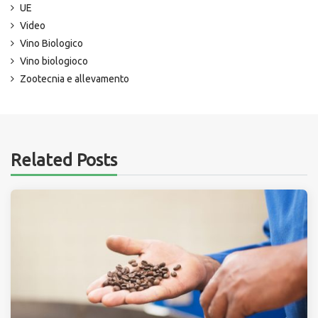
UE
Video
Vino Biologico
Vino biologioco
Zootecnia e allevamento
Related Posts