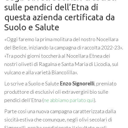
sulle pendici dell’Etna di
questa azienda certificata da
Suolo e Salute
«Oggi faremo la prima molitura del nostro Nocellara
del Belice, iniziando la campagna di raccolta 2022-23».
«Tra pochi giorni toccherà al Nocellara Etnea dei
nostri oliveti di Ragalna e Santa Maria di Licodia, sul
vulcano e alla varietà Biancolilla».
Lo scrive a Suolo e Salute
Enzo Signorelli
, premiato
produttore di esclusivi oli extravergini bio sulle
pendici dell’Etna (
ne abbiamo parlato qui
).
Parte così una nuova campagna caratterizzata dalla
siccità estiva che comunque, negli olivi secolari di
Signorelli, non ha condizionato il risultato quali-