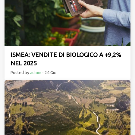
ISMEA: VENDITE DI BIOLOGICO A +9,2%
NEL 2025
Posted by
admin
- 24 Giu