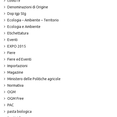
covid19
Denominazioni di Origine
Dop Igp Stg
Ecologia – Ambiente – Territorio
Ecologia e Ambiente
Etichettatura
Eventi
EXPO 2015
Fiere
Fiere ed Eventi
Importazioni
Magazine
Ministero delle Politiche agricole
Normativa
OGM
OGM Free
PAC
pasta biologica