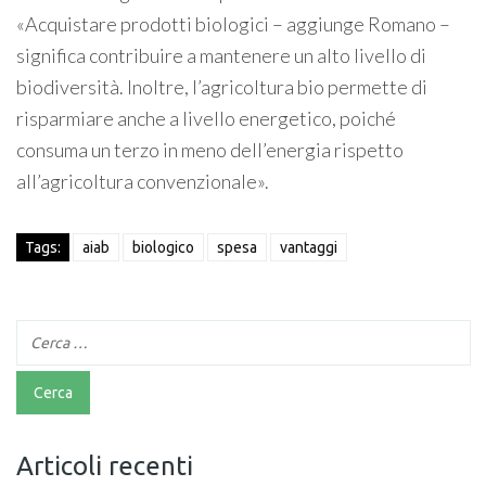
«Acquistare prodotti biologici – aggiunge Romano –
significa contribuire a mantenere un alto livello di
biodiversità. Inoltre, l’agricoltura bio permette di
risparmiare anche a livello energetico, poiché
consuma un terzo in meno dell’energia rispetto
all’agricoltura convenzionale».
Tags:
aiab
biologico
spesa
vantaggi
Articoli recenti