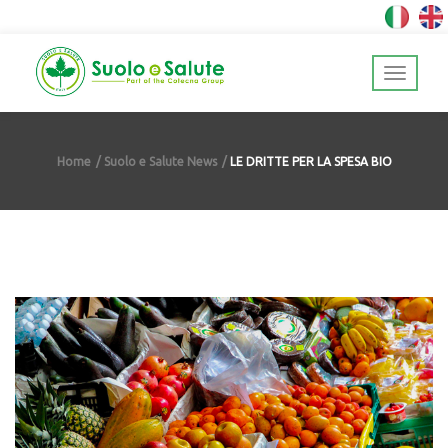
Home
Suolo e Salute News
LE DRITTE PER LA SPESA BIO