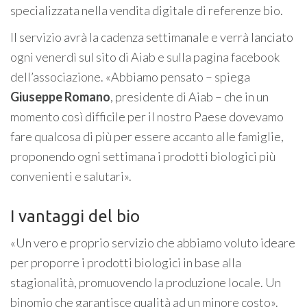
specializzata nella vendita digitale di referenze bio.
Il servizio avrà la cadenza settimanale e verrà lanciato
ogni venerdì sul sito di Aiab e sulla pagina facebook
dell’associazione. «Abbiamo pensato – spiega
Giuseppe Romano
, presidente di Aiab – che in un
momento così difficile per il nostro Paese dovevamo
fare qualcosa di più per essere accanto alle famiglie,
proponendo ogni settimana i prodotti biologici più
convenienti e salutari».
I vantaggi del bio
«Un vero e proprio servizio che abbiamo voluto ideare
per proporre i prodotti biologici in base alla
stagionalità, promuovendo la produzione locale. Un
binomio che garantisce qualità ad un minore costo».