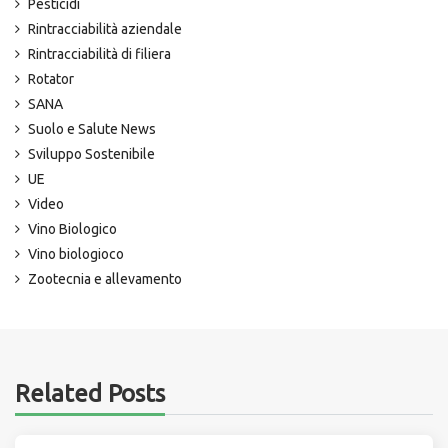
Pesticidi
Rintracciabilità aziendale
Rintracciabilità di filiera
Rotator
SANA
Suolo e Salute News
Sviluppo Sostenibile
UE
Video
Vino Biologico
Vino biologioco
Zootecnia e allevamento
Related Posts