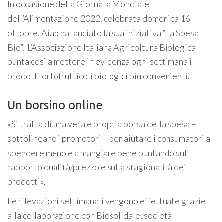
In occasione della Giornata Mondiale
dell’Alimentazione 2022, celebrata domenica 16
ottobre, Aiab ha lanciato la sua iniziativa “La Spesa
Bio”. L’Associazione Italiana Agricoltura Biologica
punta così a mettere in evidenza ogni settimana i
prodotti ortofrutticoli biologici più convenienti.
Un borsino online
«Si tratta di una vera e propria borsa della spesa –
sottolineano i promotori – per aiutare i consumatori a
spendere meno e a mangiare bene puntando sul
rapporto qualità/prezzo e sulla stagionalità dei
prodotti».
Le rilevazioni settimanali vengono effettuate grazie
alla collaborazione con Biosolidale, società