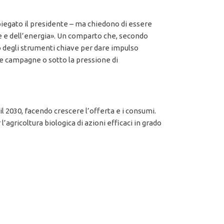
piegato il presidente – ma chiedono di essere
ne e dell’energia». Un comparto che, secondo
o degli strumenti chiave per dare impulso
lle campagne o sotto la pressione di
il 2030, facendo crescere l’offerta e i consumi.
’agricoltura biologica di azioni efficaci in grado