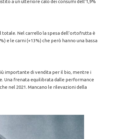
tito a un ulteriore calo dei consumi dell’1,9%
 totale. Nel carrello la spesa dell’ortofrutta è
7%) e le carni (+13%) che però hanno una bassa
iù importante di vendita per il bio, mentre i
. Una frenata equilibrata dalle performance
che nel 2021. Mancano le rilevazioni della