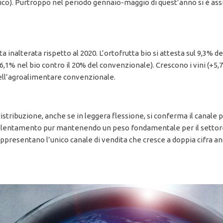
o). Purtroppo nel periodo gennaio-maggio di quest’anno si è assis
inalterata rispetto al 2020. L’ortofrutta bio si attesta sul 9,3% del
1% nel bio contro il 20% del convenzionale). Crescono i vini (+5,
dell’agroalimentare convenzionale.
distribuzione, anche se in leggera flessione, si conferma il canale p
allentamento pur mantenendo un peso fondamentale per il settore
appresentano l’unico canale di vendita che cresce a doppia cifra an