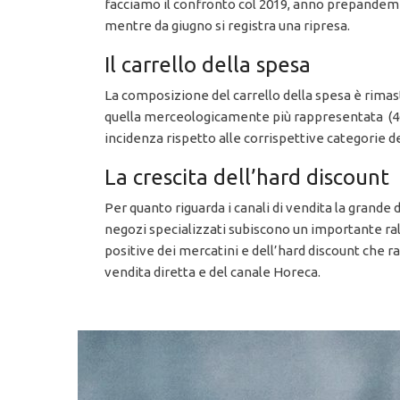
facciamo il confronto col 2019, anno prepandemic
mentre da giugno si registra una ripresa.
Il carrello della spesa
La composizione del carrello della spesa è rimasta 
quella merceologicamente più rappresentata (46,
incidenza rispetto alle corrispettive categorie 
La crescita dell’hard discount
Per quanto riguarda i canali di vendita la grande 
negozi specializzati subiscono un importante r
positive dei mercatini e dell’hard discount che r
vendita diretta e del canale Horeca.