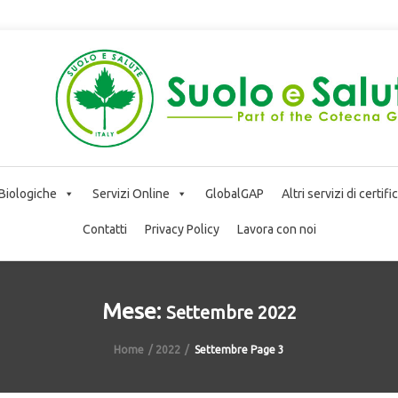
 Biologiche
Servizi Online
GlobalGAP
Altri servizi di certif
Contatti
Privacy Policy
Lavora con noi
Mese:
Settembre 2022
Home
2022
Settembre
Page 3