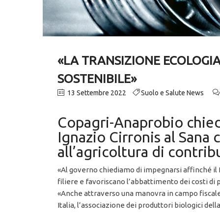
«LA TRANSIZIONE ECOLOGI
SOSTENIBILE»
13 Settembre 2022
Suolo e Salute News
Copagri-Anaprobio chiede 
Ignazio Cirronis al Sana
all’agricoltura di contrib
«Al governo chiediamo di impegnarsi affinché il P
filiere e favoriscano l’abbattimento dei costi di
«Anche attraverso una manovra in campo fiscale 
Italia, l’associazione dei produttori biologici de