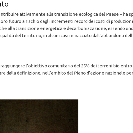
uto
ntribuire attivamente alla transizione ecologica del Paese – ha s
oro futuro a rischio dagli incrementi record dei costi di produzio
 anche alla transizione energetica e decarbonizzazione, essendo un
ualità del territorio, in alcuni casi minacciato dall’abbandono de
 raggiungere l’obiettivo comunitario del 25% dei terreni bio entro 
re dalla definizione, nell’ambito del Piano d’azione nazionale per l