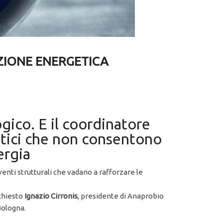
ZIONE ENERGETICA
gico. E il coordinatore
ratici che non consentono
ergia
venti strutturali che vadano a rafforzare le
 chiesto
Ignazio Cirronis
, presidente di Anaprobio
 Bologna.