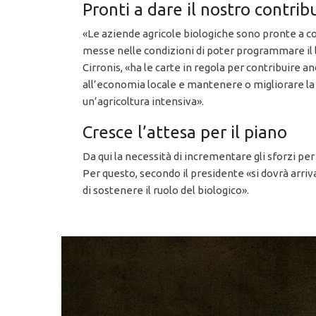
Pronti a dare il nostro contrib
«Le aziende agricole biologiche sono pronte a co
messe nelle condizioni di poter programmare il l
Cirronis, «ha le carte in regola per contribuire
all’economia locale e mantenere o migliorare la q
un’agricoltura intensiva».
Cresce l’attesa per il piano
Da qui la necessità di incrementare gli sforzi per
Per questo, secondo il presidente «si dovrà arriva
di sostenere il ruolo del biologico».