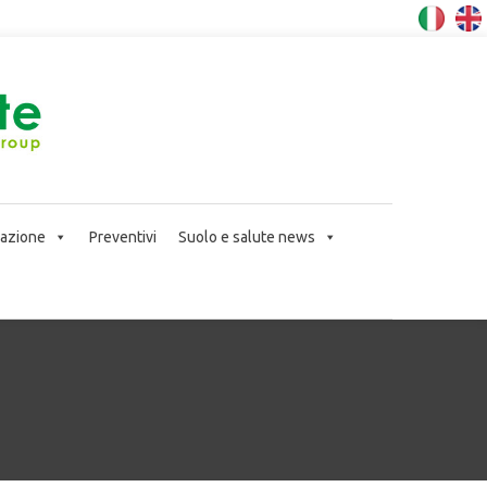
icazione
Preventivi
Suolo e salute news