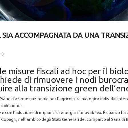
A SIA ACCOMPAGNATA DA UNA TRANSI
0
misure fiscali ad hoc per il biolo
 chiede di rimuovere i nodi buroc
uire alla transizione green dell’en
iano d’azione nazionale per l’agricoltura biologica individui inter
 produzione».
e con l’adozione di impianti di energia rinnovabile». È quanto ha
lla Copagri, nell’ambito degli Stati Generali del comparto al Sana di