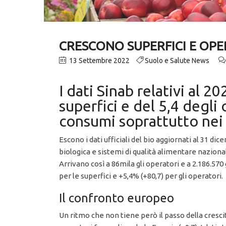
CRESCONO SUPERFICI E OPE
13 Settembre 2022
Suolo e Salute News
I dati Sinab relativi al
superfici e del 5,4 degli 
consumi soprattutto nei n
Escono i dati ufficiali del bio aggiornati al 31 di
biologica e sistemi di qualità alimentare nazional
Arrivano così a 86mila gli operatori e a 2.186.570 
per le superfici e +5,4% (+80,7) per gli operatori.
Il confronto europeo
Un ritmo che non tiene però il passo della cresci