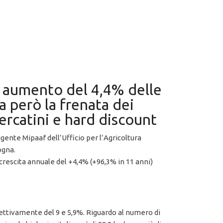
un aumento del 4,4% delle
ca però la frenata dei
ercatini e hard discount
rigente Mipaaf dell’Ufficio per l’Agricoltura
ogna.
na crescita annuale del +4,4% (+96,3% in 11 anni)
pettivamente del 9 e 5,9%. Riguardo al numero di