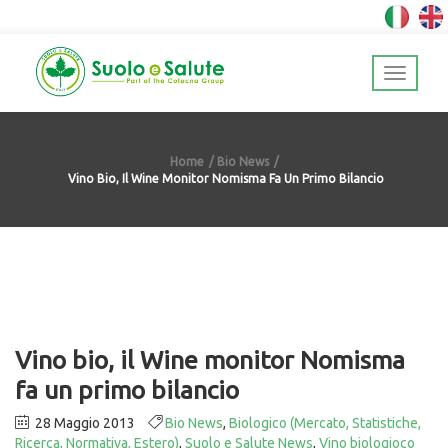
Home
Bio News
Vino Bio, Il Wine Monitor Nomisma Fa Un Primo Bilancio
Vino bio, il Wine monitor Nomisma
fa un primo bilancio
28 Maggio 2013
Bio News
,
Biologico (Mercato, Statistiche,
Ricerca, Normativa, Estero)
,
Suolo e Salute News
,
Vino biologioco