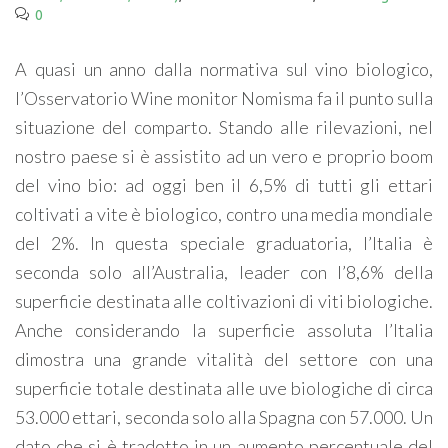
0
A quasi un anno dalla normativa sul vino biologico,
l’Osservatorio Wine monitor Nomisma fa il punto sulla
situazione del comparto. Stando alle rilevazioni, nel
nostro paese si è assistito ad un vero e proprio boom
del vino bio: ad oggi ben il 6,5% di tutti gli ettari
coltivati a vite è biologico, contro una media mondiale
del 2%. In questa speciale graduatoria, l’Italia è
seconda solo all’Australia, leader con l’8,6% della
superficie destinata alle coltivazioni di viti biologiche.
Anche considerando la superficie assoluta l’Italia
dimostra una grande vitalità del settore con una
superficie totale destinata alle uve biologiche di circa
53.000 ettari, seconda solo alla Spagna con 57.000. Un
dato che si è tradotto in un aumento percentuale del