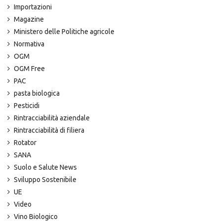
Importazioni
Magazine
Ministero delle Politiche agricole
Normativa
OGM
OGM Free
PAC
pasta biologica
Pesticidi
Rintracciabilità aziendale
Rintracciabilità di filiera
Rotator
SANA
Suolo e Salute News
Sviluppo Sostenibile
UE
Video
Vino Biologico