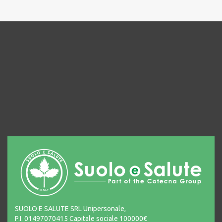
SUOLO E SALUTE SRL Unipersonale,
P.I. 01497070415 Capitale sociale 100000€