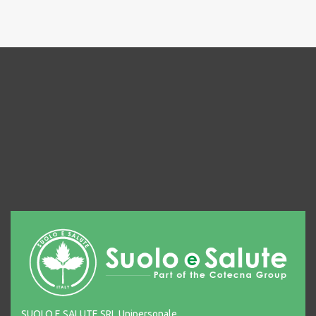
SUOLO E SALUTE SRL Unipersonale,