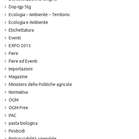
Dop Igp Stg
Ecologia – Ambiente – Territorio
Ecologia e Ambiente
Etichettatura
Eventi
EXPO 2015
Fiere
Fiere ed Eventi
Importazioni
Magazine
Ministero delle Politiche agricole
Normativa
OGM
OGM Free
PAC
pasta biologica
Pesticidi
Rintracciabilità aziendale