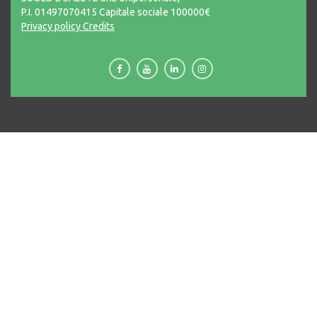
P.I. 01497070415 Capitale sociale 100000€
Privacy policy
Credits