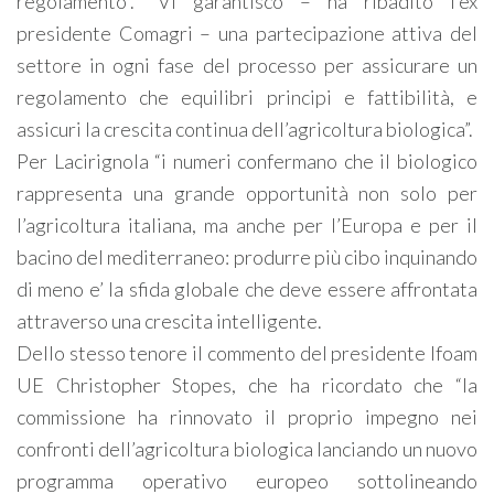
regolamento”. “Vi garantisco – ha ribadito l’ex
presidente Comagri – una partecipazione attiva del
settore in ogni fase del processo per assicurare un
regolamento che equilibri principi e fattibilità, e
assicuri la crescita continua dell’agricoltura biologica”.
Per Lacirignola “i numeri confermano che il biologico
rappresenta una grande opportunità non solo per
l’agricoltura italiana, ma anche per l’Europa e per il
bacino del mediterraneo: produrre più cibo inquinando
di meno e’ la sfida globale che deve essere affrontata
attraverso una crescita intelligente.
Dello stesso tenore il commento del presidente Ifoam
UE Christopher Stopes, che ha ricordato che “la
commissione ha rinnovato il proprio impegno nei
confronti dell’agricoltura biologica lanciando un nuovo
programma operativo europeo sottolineando