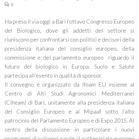
0
Ha preso il via oggi a Bari l’ottavo Congresso Europeo
del Biologico, dove gli addetti del settore si
riuniscono per confrontarsi con politici e decisori della
presidenza italiana del consiglio europeo, della
commissione e del parlamento europeo riguardo il
futuro del biologico in Europa. Suolo e Salute
partecipa all’evento in qualità di sponsor.
Il convegno è organizzato da Ifoam EU insieme al
Centro di Alti Studi Agronomici Mediterranei
(Ciheam) di Bari, unitamente alla presidenza italiana
del Consiglio Europeo e al Mipaaf sotto l’alto
patrocinio del Parlamento Europeo e di Expo 2015. Al
centro della discussione in particolare i nuovi
programmi di sviluppo rurale, il partenariato europeo