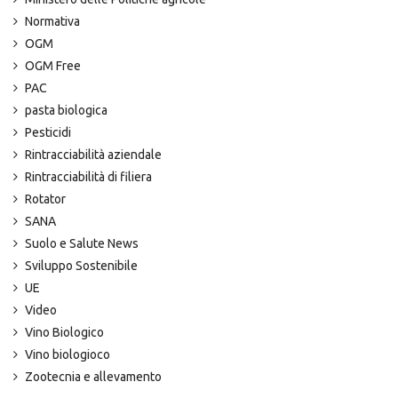
Normativa
OGM
OGM Free
PAC
pasta biologica
Pesticidi
Rintracciabilità aziendale
Rintracciabilità di filiera
Rotator
SANA
Suolo e Salute News
Sviluppo Sostenibile
UE
Video
Vino Biologico
Vino biologioco
Zootecnia e allevamento