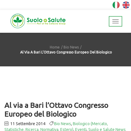
Home
Bio News
Al Via A Bari L’Ottavo Congresso Europeo Del Biologico
Al via a Bari l’Ottavo Congresso
Europeo del Biologico
11 Settembre 2014
Bio News
,
Biologico (Mercato,
Statistiche, Ricerca, Normativa, Estero)
,
Eventi
,
Suolo e Salute News