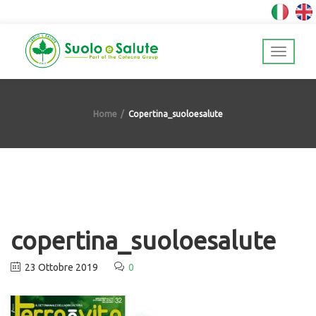
Home
Copertina_suoloesalute
copertina_suoloesalute
23 Ottobre 2019
0