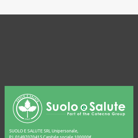
SUOLO E SALUTE SRL Unipersonale,
P.I. 01497070415 Capitale sociale 100000€